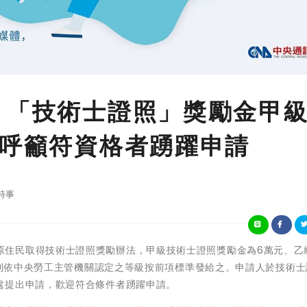
 「技術士證照」獎勵金甲
府呼籲符資格者踴躍申請
時事
東縣辦理原住民取得技術士證照獎勵辦法，甲級技術士證照獎勵金為6萬元、乙級
者，則依中央勞工主管機關認定之等級按前項標準發給之。申請人於技術
處提出申請，歡迎符合條件者踴躍申請。