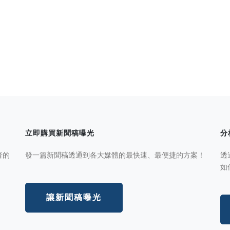
立即購買新聞稿曝光
分
者的
發一篇新聞稿透通到各大媒體的最快速、最便捷的方案！
透
如
讓新聞稿曝光