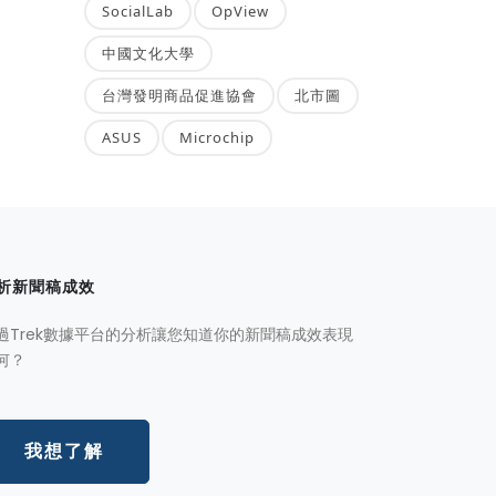
SocialLab
OpView
中國文化大學
台灣發明商品促進協會
北市圖
ASUS
Microchip
析新聞稿成效
過Trek數據平台的分析讓您知道你的新聞稿成效表現
何？
我想了解