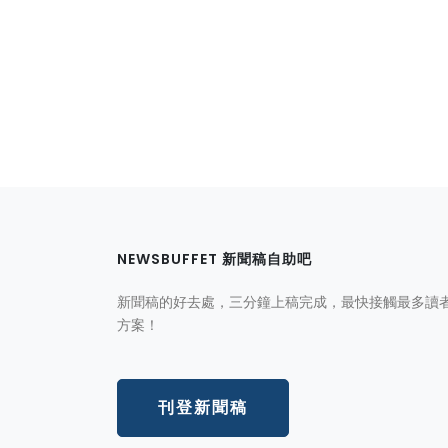
NEWSBUFFET 新聞稿自助吧
新聞稿的好去處，三分鐘上稿完成，最快接觸最多讀
方案！
刊登新聞稿