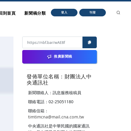
回到首頁
新聞稿分類
登入
刊登
推廣新聞稿
發佈單位名稱：財團法人中
央通訊社
新聞聯絡人：訊息服務核稿員
聯絡電話：02-25051180
聯絡信箱：
timtimcna@mail.cna.com.tw
中央通訊社是中華民國的國家通訊