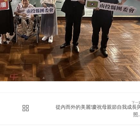
下一
從內而外的美麗!慶祝母親節自我成長
照..