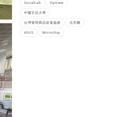
SocialLab
OpView
中國文化大學
台灣發明商品促進協會
北市圖
ASUS
Microchip