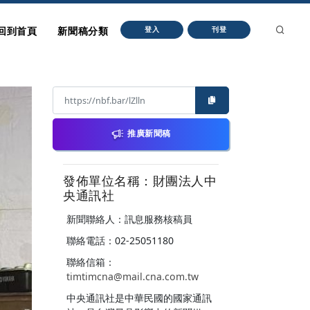
回到首頁
新聞稿分類
登入
刊登
推廣新聞稿
發佈單位名稱：財團法人中
央通訊社
新聞聯絡人：訊息服務核稿員
聯絡電話：02-25051180
聯絡信箱：
timtimcna@mail.cna.com.tw
中央通訊社是中華民國的國家通訊