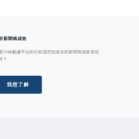
析新聞稿成效
過Trek數據平台的分析讓您知道你的新聞稿成效表現
何？
我想了解