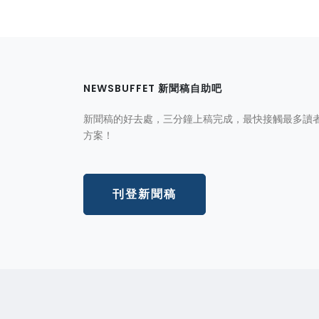
NEWSBUFFET 新聞稿自助吧
新聞稿的好去處，三分鐘上稿完成，最快接觸最多讀
方案！
刊登新聞稿