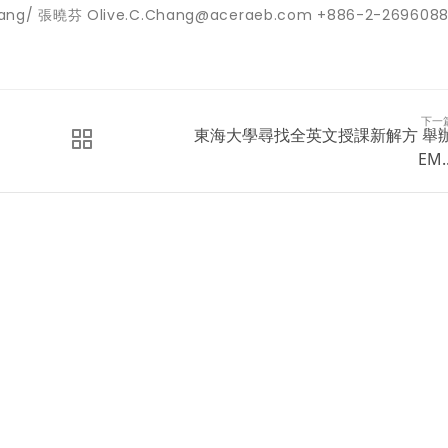
張曉芬 Olive.C.Chang@aceraeb.com +886-2-26960888
下一
東海大學尋找全英文授課新解方 舉
EM..