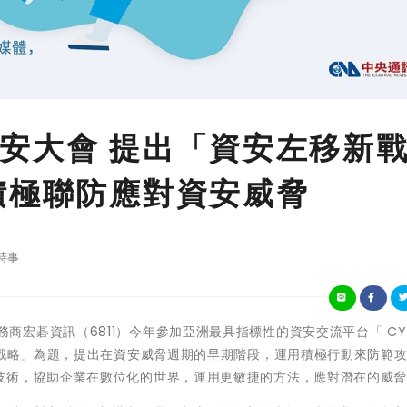
安大會 提出「資安左移新
積極聯防應對資安威脅
時事
雲端服務商宏碁資訊（6811）今年參加亞洲最具指標性的資安交流平台「 CYB
新戰略」為題，提出在資安威脅週期的早期階段，運用積極行動來防範
技術，協助企業在數位化的世界，運用更敏捷的方法，應對潛在的威