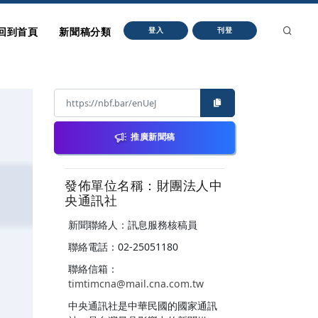
回到首頁
新聞稿分類
登入
刊登
推廣新聞稿
發佈單位名稱：財團法人中
央通訊社
新聞聯絡人：訊息服務核稿員
聯絡電話：02-25051180
聯絡信箱：
timtimcna@mail.cna.com.tw
中央通訊社是中華民國的國家通訊