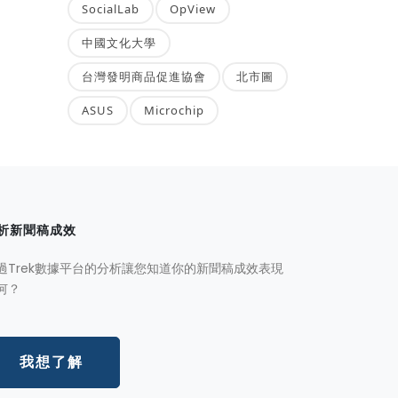
SocialLab
OpView
中國文化大學
台灣發明商品促進協會
北市圖
ASUS
Microchip
析新聞稿成效
過Trek數據平台的分析讓您知道你的新聞稿成效表現
何？
我想了解