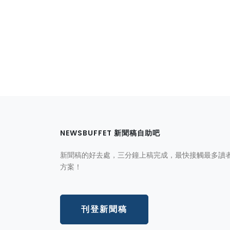
NEWSBUFFET 新聞稿自助吧
新聞稿的好去處，三分鐘上稿完成，最快接觸最多讀
方案！
刊登新聞稿