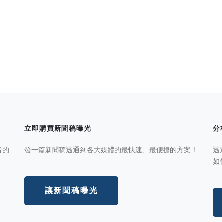
立即購買新聞稿曝光
分
者的
發一篇新聞稿透通到各大媒體的最快速、最便捷的方案！
透
如
讓新聞稿曝光