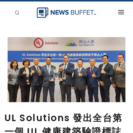
回到首頁
新聞稿分類
登入
刊登
UL Solutions 發出全台第
一個 UL 健康建築驗證標誌