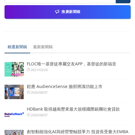
推廣新聞稿
精選新聞稿
最新新聞稿
FLOC唯一基督徒專屬交友APP，基督徒的新福音
2021/03/29
鎧應 AudienceSense 臉部辨識功能上市
2026/08/07
HDBank 取得越南歷來最大規模國際銀團社會貸款
2026/08/07
創智動能強化AI與經營雙軸競爭力 投資長受臺大EMBA