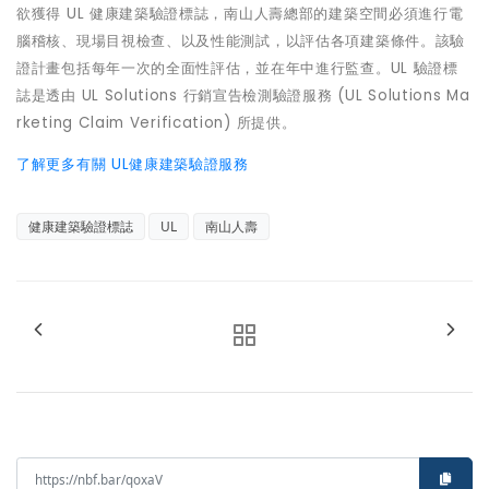
欲獲得 UL 健康建築驗證標誌，南山人壽總部的建築空間必須進行電
腦稽核、現場目視檢查、以及性能測試，以評估各項建築條件。該驗
證計畫包括每年一次的全面性評估，並在年中進行監查。UL 驗證標
誌是透由 UL Solutions 行銷宣告檢測驗證服務 (UL Solutions Ma
rketing Claim Verification) 所提供。
了解更多有關 UL健康建築驗證服務
健康建築驗證標誌
UL
南山人壽