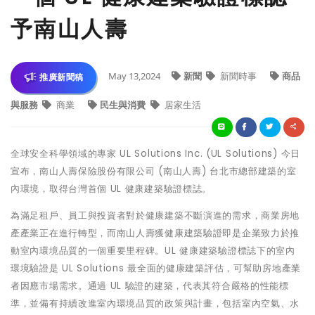
予南山人壽
May 13,2024
新聞
新聞時事
商品
推廣新聞稿
與服務
商業
民生與消費
居家生活
全球安全科學領域的專家 UL Solutions Inc. (UL Solutions) 今日
宣布，南山人壽保險股份有限公司 (南山人壽) 台北市總部建築的室
內環境，取得台灣首個 UL 健康建築驗證標誌。
為滿足租戶、員工與投資者對於健康建築不斷演進的需求，商業房地
產產業正在進行轉型，而南山人壽獲健康建築驗證即是企業致力於推
動室內環境品質的一個重要里程碑。UL 健康建築驗證標誌下的室內
環境驗證是 UL Solutions 最全面的健康建築評估，可幫助房地產業
者因應市場需求。通過 UL 驗證的建築，代表其符合嚴格的性能標
準，並備有持續改進室內環境品質的政策與計畫，包括室內空氣、水