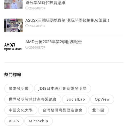
邀分享AI時代投資思維
2026/08/07
ASUSx三麗鷗耍酷聯萌 潮玩開學祭搶抱AI筆電！
2026/08/07
AMD公佈2026年第2季財務報告
2026/08/07
熱門標籤
國際發明展
JDIE日本設計創意暨發明展
世界發明智慧財產聯盟總會
SocialLab
OpView
中國文化大學
台灣發明商品促進協會
北市圖
ASUS
Microchip