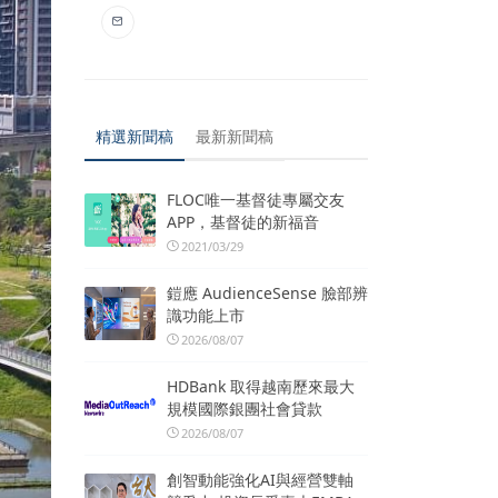
精選新聞稿
最新新聞稿
FLOC唯一基督徒專屬交友
APP，基督徒的新福音
2021/03/29
鎧應 AudienceSense 臉部辨
識功能上市
2026/08/07
HDBank 取得越南歷來最大
規模國際銀團社會貸款
2026/08/07
創智動能強化AI與經營雙軸