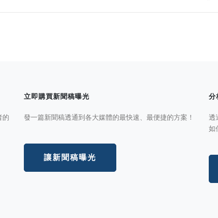
立即購買新聞稿曝光
分
者的
發一篇新聞稿透通到各大媒體的最快速、最便捷的方案！
透
如
讓新聞稿曝光