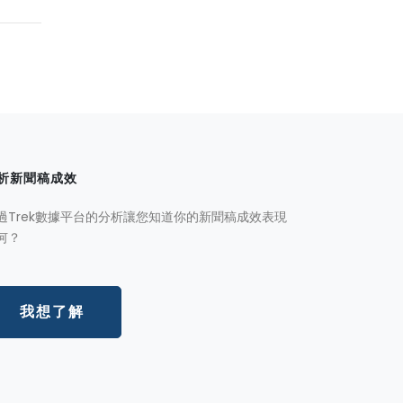
析新聞稿成效
過Trek數據平台的分析讓您知道你的新聞稿成效表現
何？
我想了解