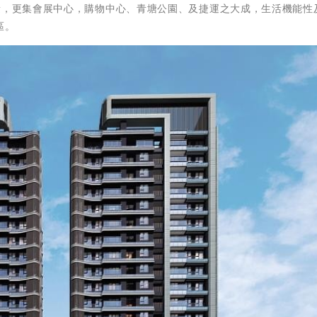
量，更集會展中心，購物中心、青塘公園、及捷運之大成，生活機能性
區。