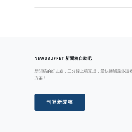
NEWSBUFFET 新聞稿自助吧
新聞稿的好去處，三分鐘上稿完成，最快接觸最多讀
方案！
刊登新聞稿