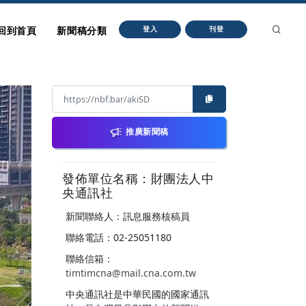
回到首頁
新聞稿分類
登入
刊登
推廣新聞稿
發佈單位名稱：財團法人中
央通訊社
新聞聯絡人：訊息服務核稿員
聯絡電話：02-25051180
聯絡信箱：
timtimcna@mail.cna.com.tw
中央通訊社是中華民國的國家通訊