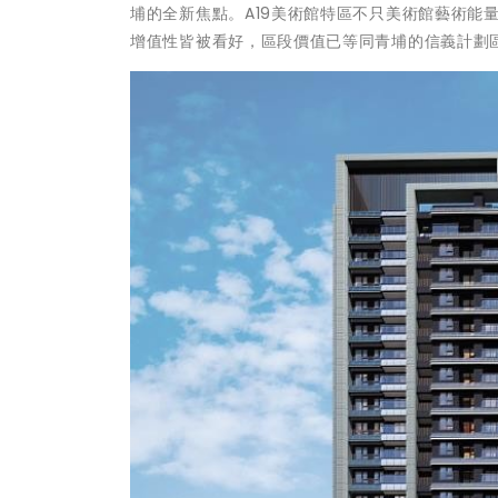
埔的全新焦點。A19美術館特區不只美術館藝術能
增值性皆被看好，區段價值已等同青埔的信義計劃