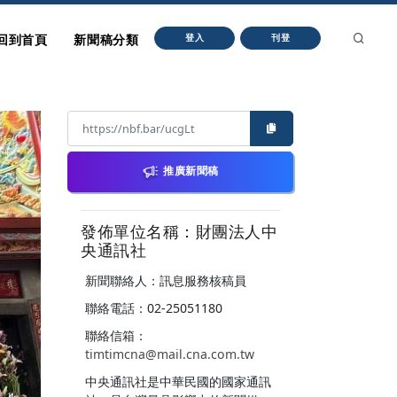
回到首頁
新聞稿分類
登入
刊登
推廣新聞稿
發佈單位名稱：財團法人中
央通訊社
新聞聯絡人：訊息服務核稿員
聯絡電話：02-25051180
聯絡信箱：
timtimcna@mail.cna.com.tw
中央通訊社是中華民國的國家通訊