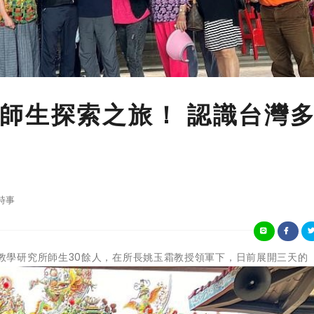
師生探索之旅！ 認識台灣
時事
佛光大學宗教學研究所師生30餘人，在所長姚玉霜教授領軍下，日前展開三天的