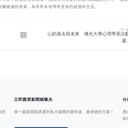
會繼續蓬勃發展，為世界各地帶來更多的啟發和交流。
下一
心的過去與未來 佛光大學心理學系活
週..
立即購買新聞稿曝光
分
者的
發一篇新聞稿透通到各大媒體的最快速、最便捷的方案！
透
如