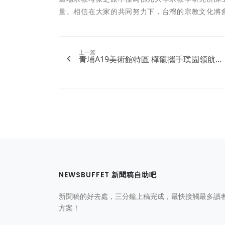
量。相信在大家的共同努力下，台灣的宗教文化將
上一篇
青埔A19美術館特區 樺龍攜手璞園領航...
NEWSBUFFET 新聞稿自助吧
新聞稿的好去處，三分鐘上稿完成，最快接觸最多讀
方案！