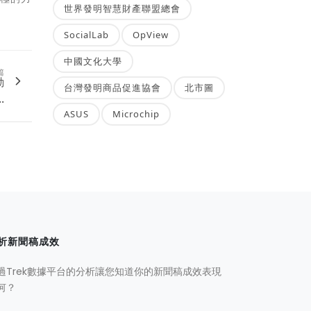
世界發明智慧財產聯盟總會
SocialLab
OpView
中國文化大學
篇
動
台灣發明商品促進協會
北市圖
.
ASUS
Microchip
析新聞稿成效
過Trek數據平台的分析讓您知道你的新聞稿成效表現
何？