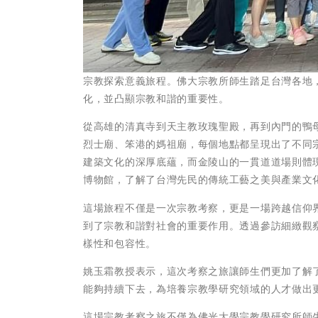
宗教探索意義旅程。佛大宗教所師生踏足台灣各地
化，並凸顯宗教和諧的重要性。
從高雄的清真寺到天主教玫瑰聖殿，再到內門的鴨
烈士廟、笨港的媽祖廟，每個地點都呈現出了不同
建築文化的深厚底蘊，而金陵山的一貫道道場則體
博物館，了解了台灣先民的傳統工藝之美與產業文
這場旅程不僅是一次宗教考察，更是一場跨越信仰
到了宗教和諧對社會的重要作用。透過參訪細緻觀
樣性和包容性。
姚玉霜教授表示，這次考察之旅讓師生們更加了解
能夠持續下去，為培養宗教學研究領域的人才做出
這場宗教考察之旅不僅為佛光大學宗教學研究所師