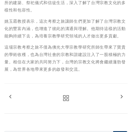
所的建築、祭祀儀式和信徒生活，深入了解了台灣宗教文化的多
樣性和包容性。
姚玉霜教授表示，這次考察之旅讓師生們更加了解了台灣宗教文
化的豐富內涵，也增進了彼此的溝通與理解。他期待這樣的活動
能夠持續下去，為培養宗教學研究領域的人才做出更多貢獻。
這場宗教考察之旅不僅為佛光大學宗教學研究所師生帶來了寶貴
的學術收穫，也為台灣社會的宗教和諧建設注入了一股積極的力
量。相信在大家的共同努力下，台灣的宗教文化將會繼續蓬勃發
展，為世界各地帶來更多的啟發和交流。