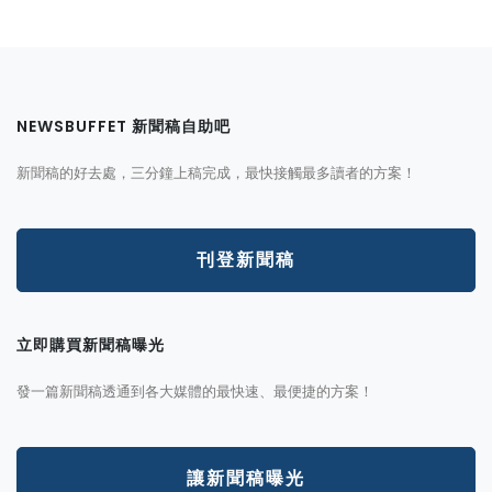
NEWSBUFFET 新聞稿自助吧
新聞稿的好去處，三分鐘上稿完成，最快接觸最多讀者的方案！
刊登新聞稿
立即購買新聞稿曝光
發一篇新聞稿透通到各大媒體的最快速、最便捷的方案！
讓新聞稿曝光