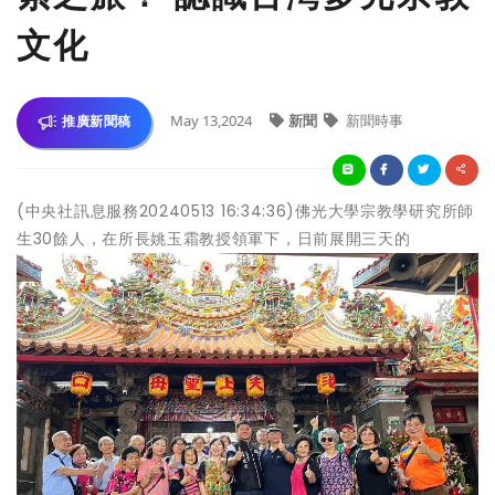
文化
May 13,2024
新聞
新聞時事
推廣新聞稿
(中央社訊息服務20240513 16:34:36)佛光大學宗教學研究所師
生30餘人，在所長姚玉霜教授領軍下，日前展開三天的