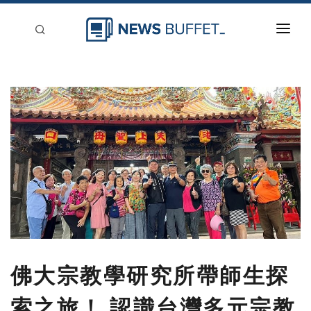
回到首頁
新聞稿分類
登入
刊登
佛大宗教學研究所帶師生探
索之旅！ 認識台灣多元宗教