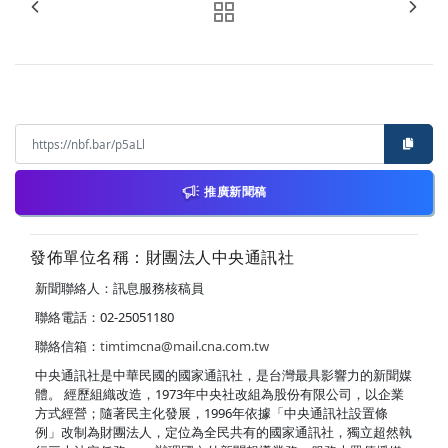
推廣新聞稿
發佈單位名稱：財團法人中央通訊社
新聞聯絡人：訊息服務核稿員
聯絡電話：02-25051180
聯絡信箱：
timtimcna@mail.cna.com.tw
中央通訊社是中華民國的國家通訊社，是台灣最具影響力的新聞媒
體。 經歷組織改造，1973年中央社改組為股份有限公司，以企業
方式經營；隨著民主化發展，1996年依據「中央通訊社設置條
例」改制為財團法人，定位為全民共有的國家通訊社，獨立超然執