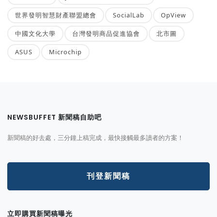
世界發明智慧財產聯盟總會
SocialLab
OpView
中國文化大學
台灣發明商品促進協會
北市圖
ASUS
Microchip
NEWSBUFFET 新聞稿自助吧
新聞稿的好去處，三分鐘上稿完成，最快接觸最多讀者的方案！
刊登新聞稿
立即購買新聞稿曝光