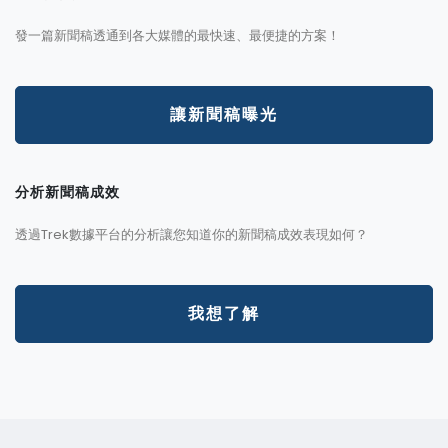
發一篇新聞稿透通到各大媒體的最快速、最便捷的方案！
讓新聞稿曝光
分析新聞稿成效
透過Trek數據平台的分析讓您知道你的新聞稿成效表現如何？
我想了解