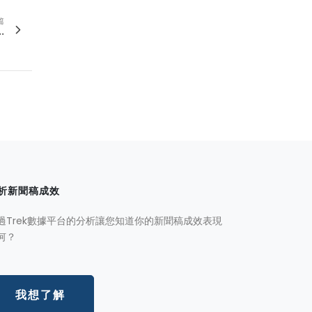
篇
.
析新聞稿成效
過Trek數據平台的分析讓您知道你的新聞稿成效表現
何？
我想了解