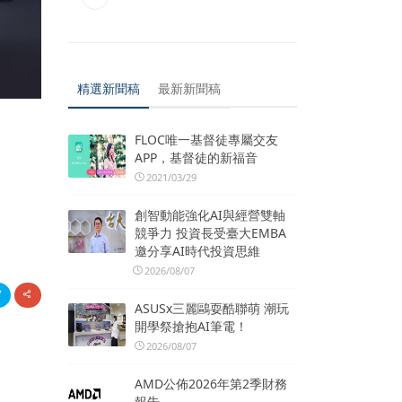
精選新聞稿
最新新聞稿
FLOC唯一基督徒專屬交友
APP，基督徒的新福音
2021/03/29
創智動能強化AI與經營雙軸
競爭力 投資長受臺大EMBA
邀分享AI時代投資思維
2026/08/07
ASUSx三麗鷗耍酷聯萌 潮玩
開學祭搶抱AI筆電！
2026/08/07
AMD公佈2026年第2季財務
報告