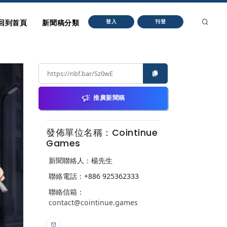
回到首頁
新聞稿分類
登入
刊登
推廣新聞稿
發佈單位名稱：Cointinue
Games
新聞聯絡人：楊先生
聯絡電話：+886 925362333
聯絡信箱：
contact@cointinue.games