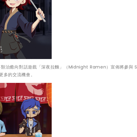
敘事類治癒向對話遊戲「深夜拉麵」（Midnight Ramen）宣佈將參與 S
有更多的交流機會。