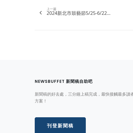
上一篇
2024新北市鼓藝節5/25-6/22...
NEWSBUFFET 新聞稿自助吧
新聞稿的好去處，三分鐘上稿完成，最快接觸最多讀
方案！
刊登新聞稿