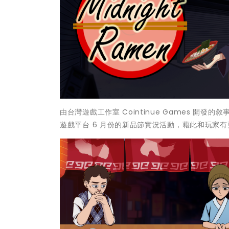
由台灣遊戲工作室 Cointinue Games 開發的
遊戲平台 6 月份的新品節實況活動，藉此和玩家