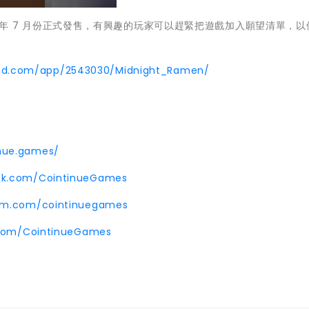
戲將於今年 7 月份正式發售，有興趣的玩家可以趕緊把遊戲加入願望清單，
d.com/app/2543030/Midnight_Ramen/
inue.games/
ok.com/CointinueGames
ram.com/cointinuegames
r.com/CointinueGames