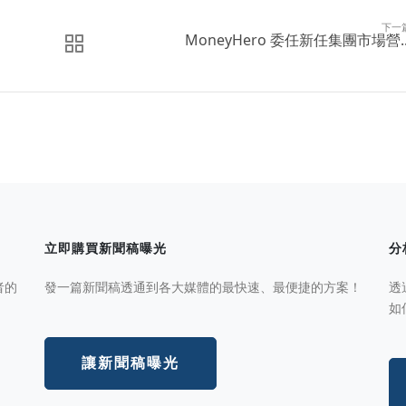
下一
MoneyHero 委任新任集團市場營..
立即購買新聞稿曝光
分
者的
發一篇新聞稿透通到各大媒體的最快速、最便捷的方案！
透
如
讓新聞稿曝光