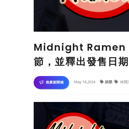
Midnight Ram
節，並釋出發售日期
May 14,2024
娛樂
休閒
推廣新聞稿