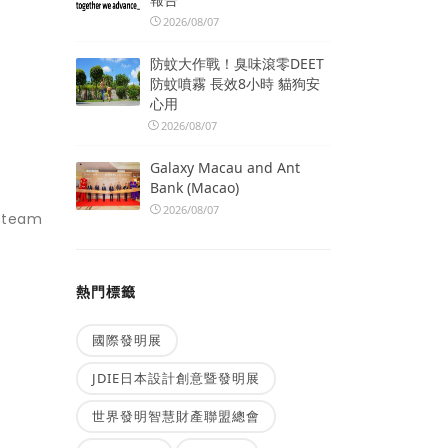
2026/08/07
防蚊大作戰！臭味滾零DEET
防蚊噴霧 長效8小時 貓狗安
心用
2026/08/07
Galaxy Macau and Ant
Bank (Macao)
2026/08/07
team
熱門標籤
國際發明展
JDIE日本設計創意暨發明展
世界發明智慧財產聯盟總會