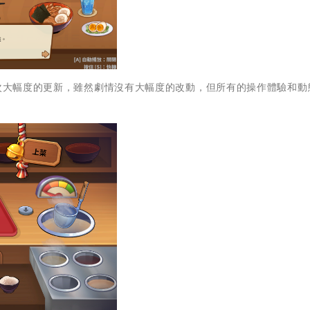
一次大幅度的更新，雖然劇情沒有大幅度的改動，但所有的操作體驗和動