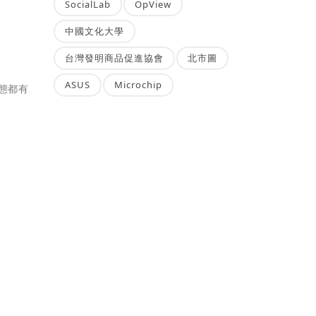
SocialLab
OpView
中國文化大學
台灣發明商品促進協會
北市圖
ASUS
Microchip
態都有