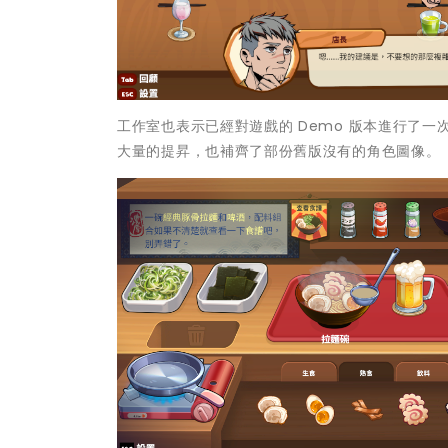
工作室也表示已經對遊戲的 Demo 版本進行了
大量的提昇，也補齊了部份舊版沒有的角色圖像。