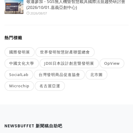
敬邀參加 - SGS無人機暨智慧載具國際法規趨勢研討會
(2026/10/01.嘉義亞創中心)
2026/08/07
熱門標籤
國際發明展
世界發明智慧財產聯盟總會
中國文化大學
JDIE日本設計創意暨發明展
OpView
SocialLab
台灣發明商品促進協會
北市圖
Microchip
名古屋亞運
NEWSBUFFET 新聞稿自助吧