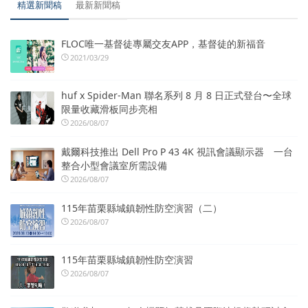
精選新聞稿
最新新聞稿
FLOC唯一基督徒專屬交友APP，基督徒的新福音
2021/03/29
huf x Spider-Man 聯名系列 8 月 8 日正式登台〜全球
限量收藏滑板同步亮相
2026/08/07
戴爾科技推出 Dell Pro P 43 4K 視訊會議顯示器 一台
整合小型會議室所需設備
2026/08/07
115年苗栗縣城鎮韌性防空演習（二）
2026/08/07
115年苗栗縣城鎮韌性防空演習
2026/08/07