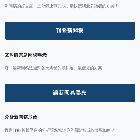
新聞稿的好去處，三分鐘上稿完成，最快接觸最多讀者的方案！
刊登新聞稿
立即購買新聞稿曝光
發一篇新聞稿透通到各大媒體的最快速、最便捷的方案！
讓新聞稿曝光
分析新聞稿成效
透過Trek數據平台的分析讓您知道你的新聞稿成效表現如何？