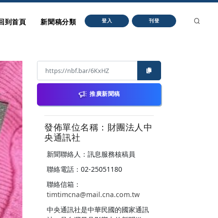
回到首頁
新聞稿分類
登入
刊登
推廣新聞稿
發佈單位名稱：財團法人中
央通訊社
新聞聯絡人：訊息服務核稿員
聯絡電話：02-25051180
聯絡信箱：
timtimcna@mail.cna.com.tw
中央通訊社是中華民國的國家通訊