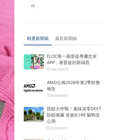
精選新聞稿
最新新聞稿
FLOC唯一基督徒專屬交友
APP，基督徒的新福音
2021/03/29
AMD公佈2026年第2季財務
報告
2026/08/07
防蚊大作戰！臭味滾零DEET
防蚊噴霧 長效8小時 貓狗安
心用
2026/08/07