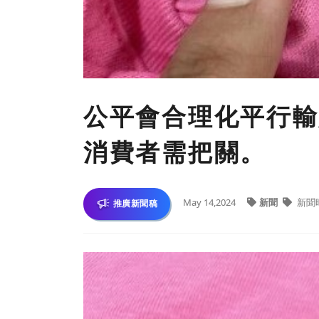
公平會合理化平行輸
消費者需把關。
May 14,2024
新聞
新聞
推廣新聞稿