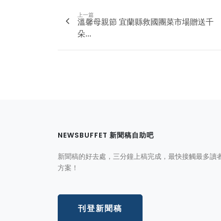
上一篇
溫馨母親節 宜蘭縣救國團菜市場贈送千
朵...
NEWSBUFFET 新聞稿自助吧
新聞稿的好去處，三分鐘上稿完成，最快接觸最多讀
方案！
刊登新聞稿