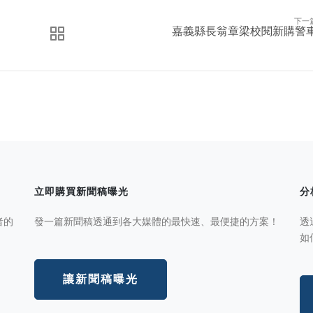
下一
嘉義縣長翁章梁校閱新購警
立即購買新聞稿曝光
分
者的
發一篇新聞稿透通到各大媒體的最快速、最便捷的方案！
透
如
讓新聞稿曝光