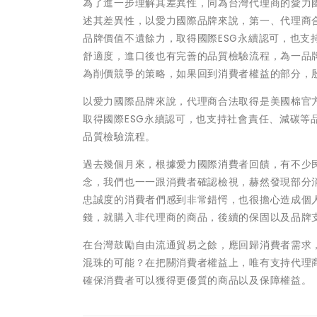
為了進一步理解其差異性，同為台灣代理商的愛力
述其差異性，以愛力國際品牌來說，第一、代理商
品牌價值不遺餘力，取得國際ESG永續認可，也
舒適度，進口後也有完善的品質檢驗流程，為一品
為削價競爭的策略，如果回到消費者權益的部分，
以愛力國際品牌來說，代理商合法取得是美國棉官
取得國際ESG永續認可，也支持社會責任、減碳
品質檢驗流程。
過去幾個月來，根據愛力國際消費者回饋，有不少
念，我們也一一跟消費者確認檢視，赫然發現部分
忠誠度的消費者們感到非常錯愕，也很擔心造成個
錢，就購入非代理商的商品，後續的保固以及品牌
在台灣鼓勵自由流通貿易之餘，應回歸消費者需求
混珠的可能？在把關消費者權益上，唯有支持代理
確保消費者可以獲得更優質的商品以及保障權益。