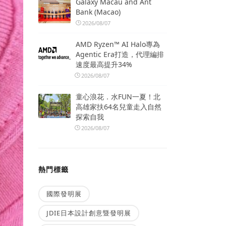
Galaxy Macau and Ant
Bank (Macao)
2026/08/07
AMD Ryzen™ AI Halo專為
Agentic Era打造，代理編排
速度最高提升34%
2026/08/07
童心浪花．水FUN一夏！北
高雄家扶64名兒童走入自然
探索自我
2026/08/07
熱門標籤
國際發明展
JDIE日本設計創意暨發明展