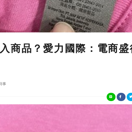
入商品？愛力國際：電商盛
時事