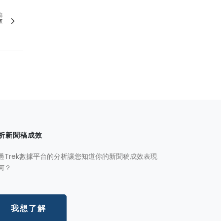
篇
車
析新聞稿成效
過Trek數據平台的分析讓您知道你的新聞稿成效表現
何？
我想了解