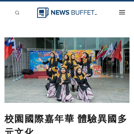
回到首頁
新聞稿分類
登入
刊登
校園國際嘉年華 體驗異國多
元文化