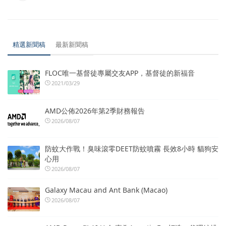
精選新聞稿
最新新聞稿
FLOC唯一基督徒專屬交友APP，基督徒的新福音
2021/03/29
AMD公佈2026年第2季財務報告
2026/08/07
防蚊大作戰！臭味滾零DEET防蚊噴霧 長效8小時 貓狗安
心用
2026/08/07
Galaxy Macau and Ant Bank (Macao)
2026/08/07