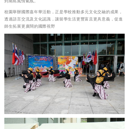
到南島風情氣氛。
校園舉辦國際嘉年華活動，正是學校推動多元文化交融的成果，
透過語言交流及文化認識，讓留學生活更豐富且更具意義，促進
師生拓展更廣闊的國際視野