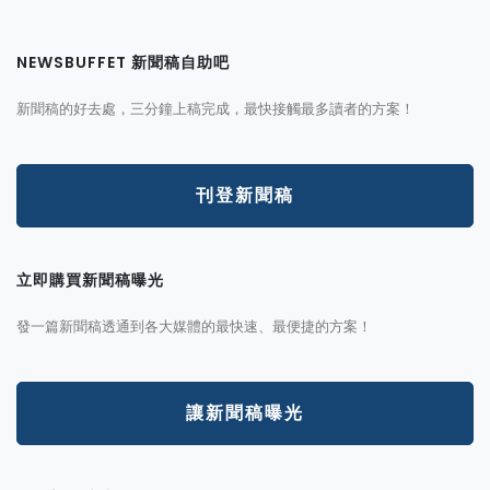
NEWSBUFFET 新聞稿自助吧
新聞稿的好去處，三分鐘上稿完成，最快接觸最多讀者的方案！
刊登新聞稿
立即購買新聞稿曝光
發一篇新聞稿透通到各大媒體的最快速、最便捷的方案！
讓新聞稿曝光