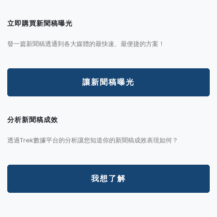
立即購買新聞稿曝光
發一篇新聞稿透通到各大媒體的最快速、最便捷的方案！
讓新聞稿曝光
分析新聞稿成效
透過Trek數據平台的分析讓您知道你的新聞稿成效表現如何？
我想了解