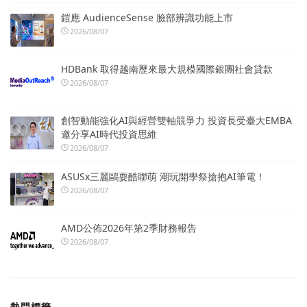
鎧應 AudienceSense 臉部辨識功能上市
2026/08/07
HDBank 取得越南歷來最大規模國際銀團社會貸款
2026/08/07
創智動能強化AI與經營雙軸競爭力 投資長受臺大EMBA
邀分享AI時代投資思維
2026/08/07
ASUSx三麗鷗耍酷聯萌 潮玩開學祭搶抱AI筆電！
2026/08/07
AMD公佈2026年第2季財務報告
2026/08/07
熱門標籤