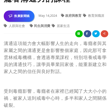
May 14,2024
政府與教育
教育與職涯
推廣新聞稿
人群與社會
民生與消費
居家生活
溝通這項能力會大幅影響人生的走向，毒癮者與其
家屬之間的溝通更是會影響整個家庭，因此那可拿
雲林戒毒機構，會透過專業課程，特別培養戒毒學
員的溝通技巧，讓學員畢業回家後，能重新建立和
家人之間的信任與良好對話。
受到毒癮影響，毒癮者在家裡已經闖了大大小小的
禍，被家人送到戒毒中心時，多半和家人之間關係
破裂。