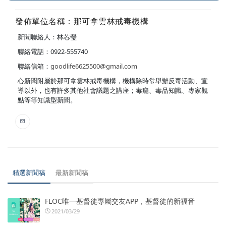
發佈單位名稱：那可拿雲林戒毒機構
新聞聯絡人：林芯瑩
聯絡電話：0922-555740
聯絡信箱：
goodlife6625500@gmail.com
心新聞附屬於那可拿雲林戒毒機構，機構除時常舉辦反毒活動、宣
導以外，也有許多其他社會議題之講座；毒癮、毒品知識、專家觀
點等等知識型新聞。
精選新聞稿
最新新聞稿
FLOC唯一基督徒專屬交友APP，基督徒的新福音
2021/03/29