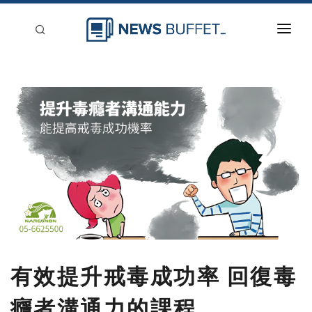
回到首頁
新聞稿分類
登入
刊登
有效提升戒毒成功率 回復毒
癮者溝通力的課程