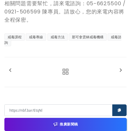
相關問題需要幫忙，請來電諮詢：05-6625500 /
0921-506599 陳專員。請放心，您的來電內容將
全程保密。
戒毒課程
戒毒專線
戒毒方法
那可拿雲林戒毒機構
戒毒諮
詢
推廣新聞稿