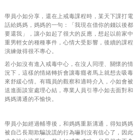
學員小如分享，還在上戒毒課程時，某天下課打電
話給媽媽，媽媽的一句：「我現在借你的錢以後都
要還我」，讓小如起了很大的反應，想起以前家中
重男輕女的種種事件，心情大受影響，後續的課程
演練做得很不專心。
若小如沒有進入戒毒中心，在沒人同理、關懷的情
況下，這樣的情緒轉折會讓毒癮者馬上就想去吸毒
來舒緩心情。有職員的觀察和適時介入，小如會被
送進面談室處理心結，專業人員引導小如去面對和
媽媽溝通的不愉快。
學員小如經過輔導後，和媽媽重新溝通，得知媽媽
被自己長期欺騙說謊的行為嚇到沒有信心了，因此