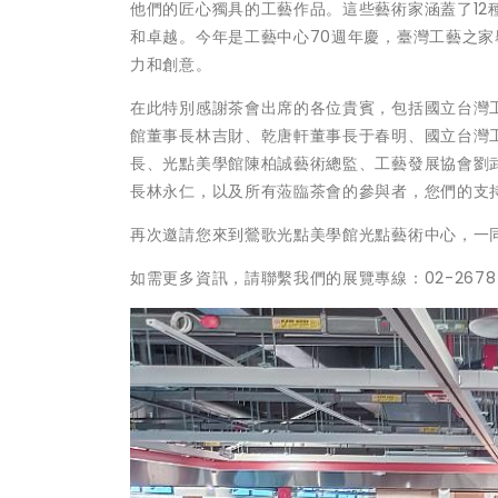
他們的匠心獨具的工藝作品。這些藝術家涵蓋了1
和卓越。今年是工藝中心70週年慶，臺灣工藝之
力和創意。
在此特別感謝茶會出席的各位貴賓，包括國立台灣
館董事長林吉財、乾唐軒董事長于春明、國立台灣
長、光點美學館陳柏誠藝術總監、工藝發展協會劉
長林永仁，以及所有蒞臨茶會的參與者，您們的支
再次邀請您來到鶯歌光點美學館光點藝術中心，一
如需更多資訊，請聯繫我們的展覽專線：02-2678-