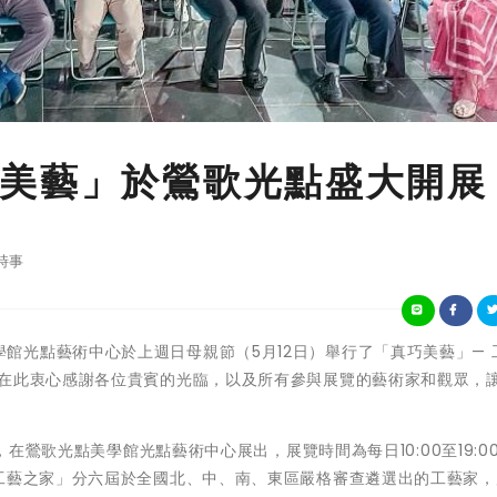
美藝」於鶯歌光點盛大開展
時事
歌光點美學館光點藝術中心於上週日母親節（5月12日）舉行了「真巧美藝」—
們在此衷心感謝各位貴賓的光臨，以及所有參與展覽的藝術家和觀眾，
，在鶯歌光點美學館光點藝術中心展出，展覽時間為每日10:00至19:0
灣工藝之家」分六屆於全國北、中、南、東區嚴格審查遴選出的工藝家，