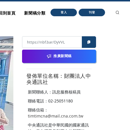
回到首頁
新聞稿分類
登入
刊登
推廣新聞稿
發佈單位名稱：財團法人中
央通訊社
新聞聯絡人：訊息服務核稿員
聯絡電話：02-25051180
聯絡信箱：
timtimcna@mail.cna.com.tw
中央通訊社是中華民國的國家通訊