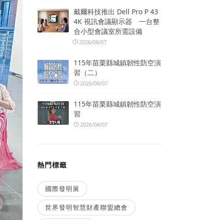
戴爾科技推出 Dell Pro P 43
4K 視訊會議顯示器 一台整
合小型會議室所需設備
2026/08/07
115年苗栗縣城鎮韌性防空演
習（二）
2026/08/07
115年苗栗縣城鎮韌性防空演
習
2026/08/07
熱門標籤
國際發明展
世界發明智慧財產聯盟總會