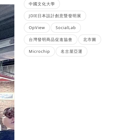
中國文化大學
JDIE日本設計創意暨發明展
OpView
SocialLab
台灣發明商品促進協會
北市圖
Microchip
名古屋亞運