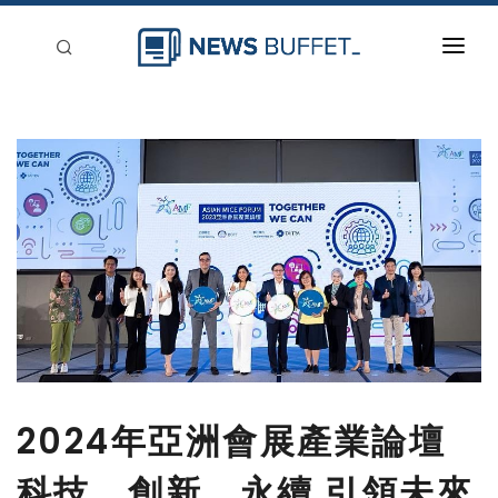
回到首頁
新聞稿分類
登入
刊登
2024年亞洲會展產業論壇
科技、創新、永續 引領未來