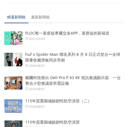
精選新聞稿
最新新聞稿
FLOC唯一基督徒專屬交友APP，基督徒的新福音
2021/03/29
huf x Spider-Man 聯名系列 8 月 8 日正式登台〜全球
限量收藏滑板同步亮相
2026/08/07
戴爾科技推出 Dell Pro P 43 4K 視訊會議顯示器 一台
整合小型會議室所需設備
2026/08/07
115年苗栗縣城鎮韌性防空演習（二）
2026/08/07
115年苗栗縣城鎮韌性防空演習