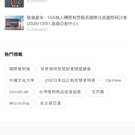
2026/08/07
敬邀參加 - SGS無人機暨智慧載具國際法規趨勢研討會
(2026/10/01.嘉義亞創中心)
2026/08/07
熱門標籤
國際發明展
世界發明智慧財產聯盟總會
中國文化大學
JDIE日本設計創意暨發明展
OpView
SocialLab
台灣發明商品促進協會
北市圖
Microchip
名古屋亞運