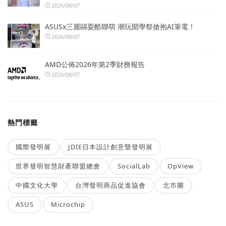
2026/08/07
ASUSx三麗鷗耍酷聯萌 潮玩開學祭搶抱AI筆電！
2026/08/07
AMD公佈2026年第2季財務報告
2026/08/07
熱門標籤
國際發明展
JDIE日本設計創意暨發明展
世界發明智慧財產聯盟總會
SocialLab
OpView
中國文化大學
台灣發明商品促進協會
北市圖
ASUS
Microchip