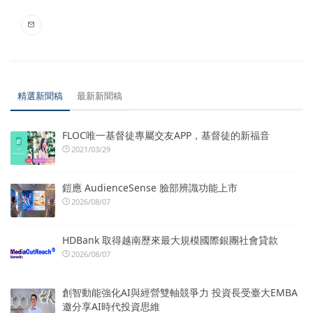
精選新聞稿
最新新聞稿
FLOC唯一基督徒專屬交友APP，基督徒的新福音
2021/03/29
鎧應 AudienceSense 臉部辨識功能上市
2026/08/07
HDBank 取得越南歷來最大規模國際銀團社會貸款
2026/08/07
創智動能強化AI與經營雙軸競爭力 投資長受臺大EMBA
邀分享AI時代投資思維