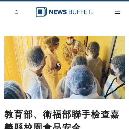
回到首頁
新聞稿分類
登入
刊登
教育部、衛福部聯手檢查嘉
義縣校園食品安全