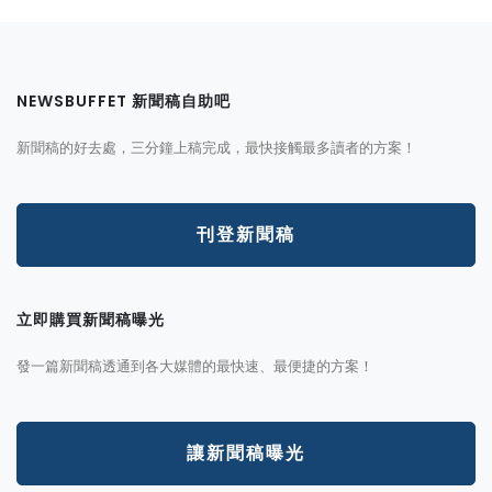
NEWSBUFFET 新聞稿自助吧
新聞稿的好去處，三分鐘上稿完成，最快接觸最多讀者的方案！
刊登新聞稿
立即購買新聞稿曝光
發一篇新聞稿透通到各大媒體的最快速、最便捷的方案！
讓新聞稿曝光