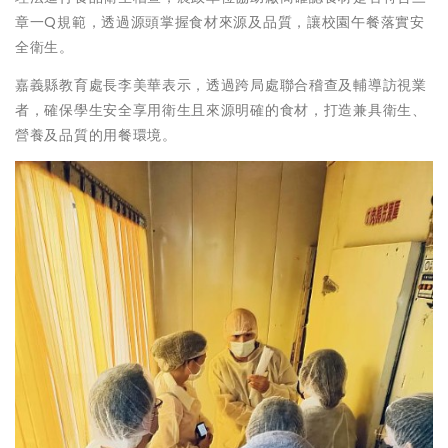
章一Q規範，透過源頭掌握食材來源及品質，讓校園午餐落實安
全衛生。
嘉義縣教育處長李美華表示，透過跨局處聯合稽查及輔導訪視業
者，確保學生安全享用衛生且來源明確的食材，打造兼具衛生、
營養及品質的用餐環境。