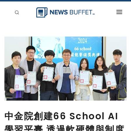
回到首頁
新聞稿分類
登入
刊登
中金院創建66 School AI
學習平臺 透過軟硬體與制度