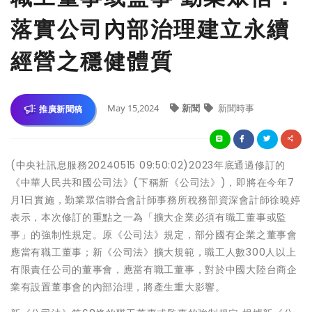
落實公司內部治理建立永續
經營之穩健體質
May 15,2024
新聞
新聞時事
推廣新聞稿
(中央社訊息服務20240515 09:50:02)2023年底通過修訂的
《中華人民共和國公司法》(下稱新《公司法》)，即將在今年7
月1日實施，勤業眾信聯合會計師事務所稅務部資深會計師徐曉婷
表示，本次修訂的重點之一為「擴大企業必須有職工董事或監
事」的強制性規定。原《公司法》規定，部分國有企業之董事會
應當有職工董事；新《公司法》擴大規範，職工人數300人以上
有限責任公司的董事會，應當有職工董事，對於中國大陸台商企
業有設置董事會的內部治理，將產生重大影響。