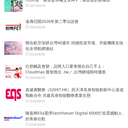
2021/03/29
遠傳召開2026年第二季法說會
2026/08/06
聯合航空深耕台灣40週年 持續投資市場、升級機隊並強
化全球航網連結
2026/08/06
社群觸及會變，品牌入口要掌握在自己手上：
Cloudmax 匯智推出 .tw／.台灣網域限時優惠
2026/08/06
真健康醫療（02697.HK）與天津具身智能創新中心達成
戰略合作 共建具身智能醫療產業生態
2026/08/06
陳嘉樺Ella選擇Sennheiser Digital 6000打造震撼動人
的青春狂歡
2026/08/06