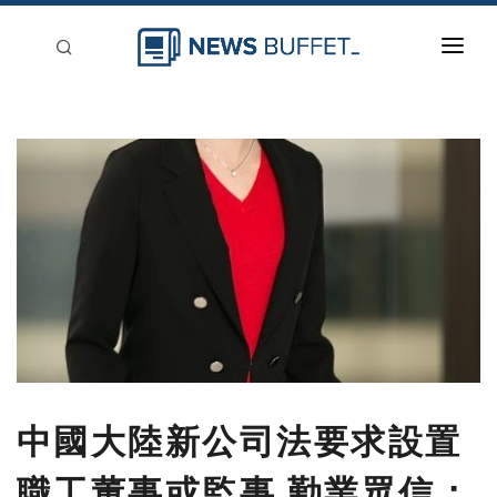
回到首頁
新聞稿分類
登入
刊登
中國大陸新公司法要求設置
職工董事或監事 勤業眾信：