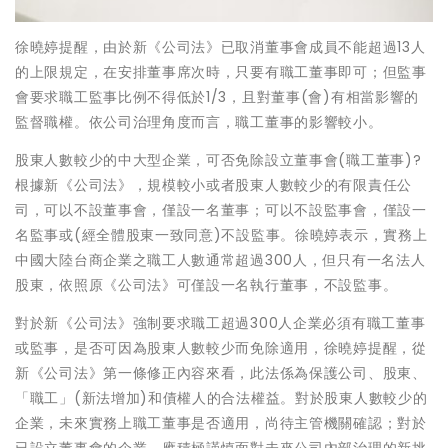
徐曉婷提醒，由於新《公司法》已取消董事會成員不能超過13人
的上限規定，在安排董事席次時，只要有職工董事即可；但監事
會要求職工監事比例不得低於1/3，且對董事(會)有相當影響的
監督職權。依公司治理角度而言，職工董事的影響較小。
股東人數較少的中大型企業，可否免除設立董事會(職工董事)?
根據新《公司法》，規模較小或者股東人數較少的有限責任公
司，可以不設董事會，僅設一名董事；可以不設監事會，僅設一
名監事或(經全體股東一致同意)不設監事。徐曉婷表示，實務上
中國大陸台商企業之職工人數通常超過300人，但只有一名法人
股東，依照原《公司法》可僅設一名執行董事，不設監事。
對於新《公司法》強制要求職工超過300人企業必須有職工董事
或監事，是否可因為股東人數較少而免除適用，徐曉婷提醒，從
新《公司法》第一條修正內容來看，此法係為保護公司、股東、
「職工」(新法增加)和債權人的合法權益。對於股東人數較少的
企業，未來實務上職工董事是否適用，尚待主管機關確認；對於