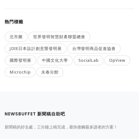
熱門標籤
北市圖
世界發明智慧財產聯盟總會
JDIE日本設計創意暨發明展
台灣發明商品促進協會
國際發明展
中國文化大學
SocialLab
OpView
Microchip
永春分館
NEWSBUFFET 新聞稿自助吧
新聞稿的好去處，三分鐘上稿完成，最快接觸最多讀者的方案！