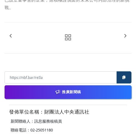
已設立董事會的企業，應積極謹慎面對未來公司內部治理的新挑
戰。
推廣新聞稿
發佈單位名稱：財團法人中央通訊社
新聞聯絡人：訊息服務核稿員
聯絡電話：02-25051180