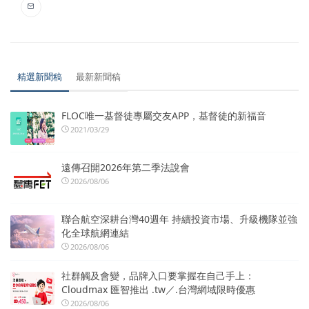
精選新聞稿
最新新聞稿
FLOC唯一基督徒專屬交友APP，基督徒的新福音
2021/03/29
遠傳召開2026年第二季法說會
2026/08/06
聯合航空深耕台灣40週年 持續投資市場、升級機隊並強
化全球航網連結
2026/08/06
社群觸及會變，品牌入口要掌握在自己手上：
Cloudmax 匯智推出 .tw／.台灣網域限時優惠
2026/08/06