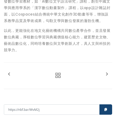
發數位學習教材，如「AI數位文字語法研究」課程，創生中國文
學與應用學系的「漢字數位動畫製作」課程，以app設計雜誌封
面，以Cospaces結合傳統中華文化創作3D動畫等等，增強該
系教學品質及學術成果，勾勒文學與數位發展的蓬勃生機。
以此，更能強化在地文化藝術機構共同數位產學合作，並且發展
數位典藏，厚植數位學習與典藏價值核心能力，建置歷史文物、
藝術品數位化，同時培養數位與文學創新人才，具人文與科技的
競爭力。