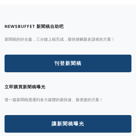
NEWSBUFFET 新聞稿自助吧
新聞稿的好去處，三分鐘上稿完成，最快接觸最多讀者的方案！
刊登新聞稿
立即購買新聞稿曝光
發一篇新聞稿透通到各大媒體的最快速、最便捷的方案！
讓新聞稿曝光