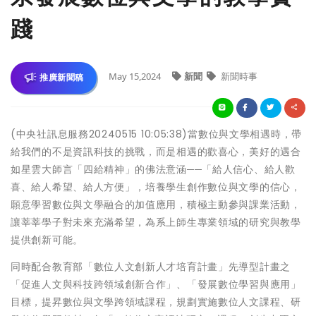
踐
May 15,2024
新聞
新聞時事
推廣新聞稿
(中央社訊息服務20240515 10:05:38)當數位與文學相遇時，帶
給我們的不是資訊科技的挑戰，而是相遇的歡喜心，美好的遇合
如星雲大師言「四給精神」的佛法意涵──「給人信心、給人歡
喜、給人希望、給人方便」，培養學生創作數位與文學的信心，
願意學習數位與文學融合的加值應用，積極主動參與課業活動，
讓莘莘學子對未來充滿希望，為系上師生專業領域的研究與教學
提供創新可能。
同時配合教育部「數位人文創新人才培育計畫」先導型計畫之
「促進人文與科技跨領域創新合作」、「發展數位學習與應用」
目標，提昇數位與文學跨領域課程，規劃實施數位人文課程、研