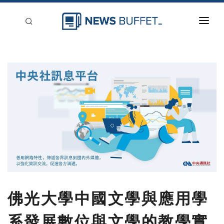
回到首頁
新聞稿分類
登入
刊登
佛光大學中國文學與應用學
系發展數位與文學的教學實