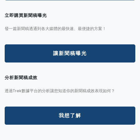
立即購買新聞稿曝光
發一篇新聞稿透通到各大媒體的最快速、最便捷的方案！
讓新聞稿曝光
分析新聞稿成效
透過Trek數據平台的分析讓您知道你的新聞稿成效表現如何？
我想了解