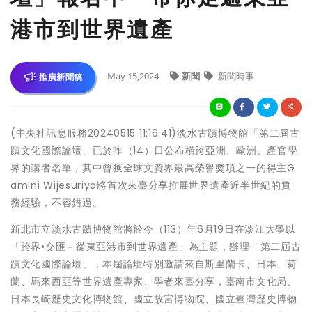
港市到世界遺產
May 15,2024
新聞
新聞時事
推廣新聞稿
(中央社訊息服務20240515 11:16:41)淡水古蹟博物館「第二屆古
蹟文化國際論壇」已於昨（14）日公布橫跨亞洲、歐洲、產官學
界的講者名單，其中曾獲全球文資界最高榮譽獎項之一的得主G
amini Wijesuriya將首次來臺分享推展世界遺產近半世紀的實
務經驗，不容錯過。
新北市立淡水古蹟博物館將於今（113）年6月19日在淡江大學以
「跨界•交匯－從東亞港市到世界遺產」為主題，辦理「第二屆古
蹟文化國際論壇」，本屆論壇特別邀請來自斯里蘭卡、日本、荷
蘭、馬來西亞等世界遺產專家、學者來臺分享，臺南市文化局、
日本長崎歷史文化博物館、國立故宮博物院、國立臺灣歷史博物