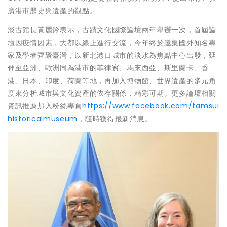
廣港市歷史與遺產的觀點。
淡古館長黃麗鈴表示，古蹟文化國際論壇兩年舉辦一次，首屆論
壇因疫情因素，大都以線上進行交流，今年終於邀集國外知名專
家及學者齊聚臺灣，以新北港口城市的淡水為焦點中心出發，延
伸至亞洲、歐洲同為港市的菲律賓、馬來西亞、斯里蘭卡、香
港、日本、印度、荷蘭等地，再加入博物館、世界遺產的多元角
度來分析城市與文化資產的依存關係，精彩可期。更多論壇相關
資訊推薦加入粉絲專頁
https://www.facebook.com/tamsui
historicalmuseum
，隨時獲得最新消息。