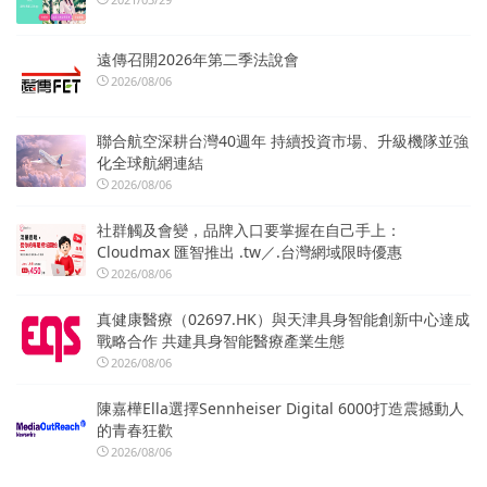
遠傳召開2026年第二季法說會
2026/08/06
聯合航空深耕台灣40週年 持續投資市場、升級機隊並強
化全球航網連結
2026/08/06
社群觸及會變，品牌入口要掌握在自己手上：
Cloudmax 匯智推出 .tw／.台灣網域限時優惠
2026/08/06
真健康醫療（02697.HK）與天津具身智能創新中心達成
戰略合作 共建具身智能醫療產業生態
2026/08/06
陳嘉樺Ella選擇Sennheiser Digital 6000打造震撼動人
的青春狂歡
2026/08/06