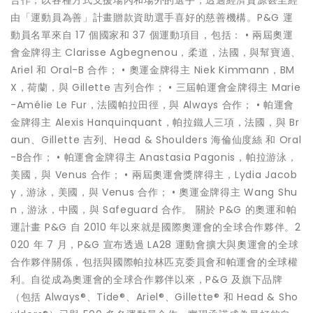
合作，以各種方式支援場內和場外的選手，透過經濟資源甚至經
由「運動員為善」計畫贈款資助選手喜好的慈善機構。P&G 運
動員名單來自 17 個國家和 37 個運動項目，包括： • 兩屆奧運
會金牌得主 Clarisse Agbegnenou，柔道，法國，與幫寶適、
Ariel 和 Oral-B 合作； • 奧運金牌得主 Niek Kimmann，BM
X，荷蘭，與 Gillette 吉列合作； • 三屆帕運會金牌得主 Marie
-Amélie Le Fur，法國帕拉田徑，與 Always 合作； • 帕運會
金牌得主 Alexis Hanquinquant，帕拉鐵人三項，法國，與 Br
aun、Gillette 吉列、Head & Shoulders 海倫仙度絲 和 Oral
-B合作； • 帕運會金牌得主 Anastasia Pagonis，帕拉游泳，
美國，與 Venus 合作； • 兩屆奧運會獎牌得主，Lydia Jacob
y，游泳，美國，與 Venus 合作； • 奧運金牌得主 Wang Shu
n，游泳，中國，與 Safeguard 合作。 關於 P&G 的奧運和帕
運計畫 P&G 自 2010 年以來就是國際奧運會的全球合作夥伴。2
020 年 7 月，P&G 宣布透過 LA28 運動會擴大與奧運會的全球
合作夥伴關係，包括與國際帕拉林匹克委員會和帕運會的全球權
利。自從成為奧運會的全球合作夥伴以來，P&G 及旗下品牌
（包括 Always®、Tide®、Ariel®、Gillette® 和 Head & Sho