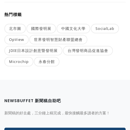
熱門標籤
北市圖
國際發明展
中國文化大學
SocialLab
OpView
世界發明智慧財產聯盟總會
JDIE日本設計創意暨發明展
台灣發明商品促進協會
Microchip
永春分館
NEWSBUFFET 新聞稿自助吧
新聞稿的好去處，三分鐘上稿完成，最快接觸最多讀者的方案！