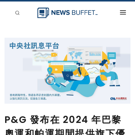
回到首頁
新聞稿分類
登入
刊登
P&G 發布在 2024 年巴黎
奧運和帕運期間提供旗下優