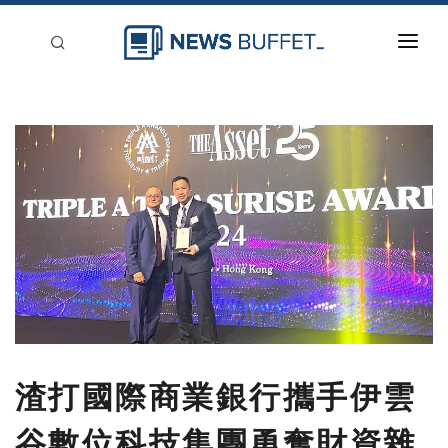
回到首頁
新聞稿分類
登入
刊登
渣打國際商業銀行攜手伊雲
谷數位科技集團勇奪財資雜