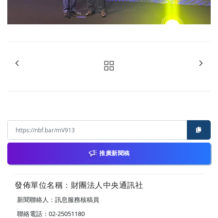
推廣新聞稿
發佈單位名稱：財團法人中央通訊社
新聞聯絡人：訊息服務核稿員
聯絡電話：02-25051180