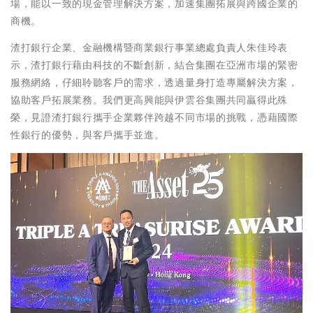
場，能以一致的現金管理解決方案，加速集團拓展與跨國企業的
商機。
渣打銀行企業、金融機構暨商業銀行事業總處負責人朱佳玲表
示，渣打銀行藉由科技的不斷創新，結合集團在亞洲市場的緊密
服務網絡，仔細聆聽客戶的需求，透過量身打造專屬解決方案，
協助客戶拓展業務。我們更高興能與伊雲谷集團共同贏得此殊
榮，見證渣打銀行攜手企業夥伴跨越不同市場的挑戰，憑藉國際
性銀行的優勢，與客戶攜手並進。