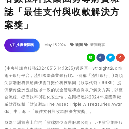
誌「最佳支付與收款解決方
案獎」
May 15,2024
新聞
新聞時事
推廣新聞稿
(中央社訊息服務20240515 14:18:35)透過單一Straight2Bank
電子銀行平台，渣打國際商業銀行(以下簡稱「渣打銀行」)為頂
尖雲端服務供應商伊雲谷數位科技集團（股票代號：6689）提
供橫跨亞洲五國區域一致的現金管理和虛擬賬戶解決方案，以整
合流程、提高效率與強化安全性，在剛揭曉的2024年度國際權
威財經媒體「財資雜誌The Asset Triple A Treasuries Awar
ds」中，奪下「最佳支付與收款解決方案獎」。
身為亞洲首家上市的「雲端數位管理服務公司」，伊雲谷集團服