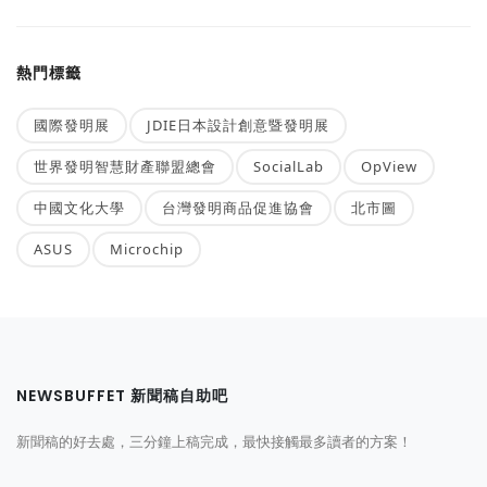
熱門標籤
國際發明展
JDIE日本設計創意暨發明展
世界發明智慧財產聯盟總會
SocialLab
OpView
中國文化大學
台灣發明商品促進協會
北市圖
ASUS
Microchip
NEWSBUFFET 新聞稿自助吧
新聞稿的好去處，三分鐘上稿完成，最快接觸最多讀者的方案！