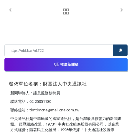
推廣新聞稿
發佈單位名稱：財團法人中央通訊社
新聞聯絡人：訊息服務核稿員
聯絡電話：02-25051180
聯絡信箱：
timtimcna@mail.cna.com.tw
中央通訊社是中華民國的國家通訊社，是台灣最具影響力的新聞媒
體。 經歷組織改造，1973年中央社改組為股份有限公司，以企業
方式經營；隨著民主化發展，1996年依據「中央通訊社設置條