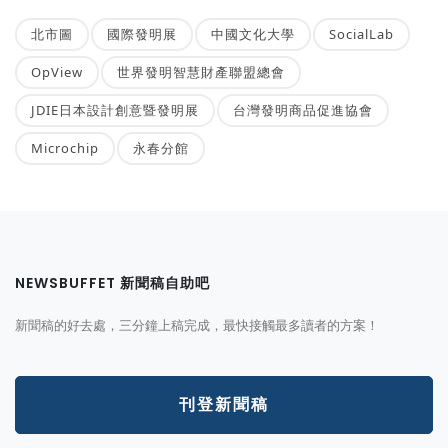
北市圖
國際發明展
中國文化大學
SocialLab
OpView
世界發明智慧財產聯盟總會
JDIE日本設計創意暨發明展
台灣發明商品促進協會
Microchip
永春分館
NEWSBUFFET 新聞稿自助吧
新聞稿的好去處，三分鐘上稿完成，最快接觸最多讀者的方案！
刊登新聞稿