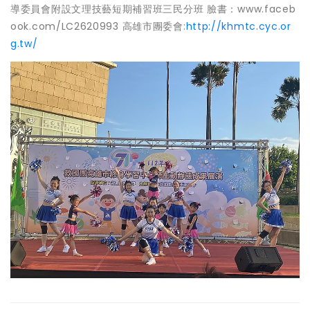
導委員會附設文理技藝短期補習班三民分班 臉書：www.faceb
ook.com/LC2620993 高雄市團委會:
http://khmtc.cyc.or
g.tw/