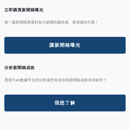
立即購買新聞稿曝光
發一篇新聞稿透通到各大媒體的最快速、最便捷的方案！
讓新聞稿曝光
分析新聞稿成效
透過Trek數據平台的分析讓您知道你的新聞稿成效表現如何？
我想了解