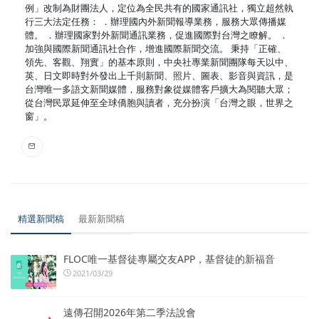
例」改制為財團法人，定位為全民共有的國家通訊社，獨立超然執
行三大法定任務： ．辦理國內外新聞報導業務，服務大眾傳播媒
體。 ．辦理國家對外新聞通訊業務，促進國際對台灣之瞭解。 ．
加強與國際新聞通訊社合作，增進國際新聞交流。 秉持「正確、
領先、客觀、翔實」的基本原則，中央社專業新聞團隊每天以中、
英、日文即時對外發出上千則新聞、照片、圖表、影音與資訊，是
台灣唯一多語文新聞媒體，服務對象從媒體客戶擴大為閱聽大眾；
從台灣民眾延伸至全球僑胞與讀者，充分扮演「台灣之眼，世界之
窗」。
精選新聞稿
最新新聞稿
FLOC唯一基督徒專屬交友APP，基督徒的新福音
2021/03/29
遠傳召開2026年第二季法說會