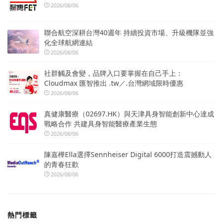
2026/08/06
聯合航空深耕台灣40週年 持續投資市場、升級機隊並強
化全球航網連結
2026/08/06
社群觸及會變，品牌入口要掌握在自己手上：
Cloudmax 匯智推出 .tw／.台灣網域限時優惠
2026/08/06
真健康醫療（02697.HK）與天津具身智能創新中心達成
戰略合作 共建具身智能醫療產業生態
2026/08/06
陳嘉樺Ella選擇Sennheiser Digital 6000打造震撼動人
的青春狂歡
2026/08/06
熱門標籤