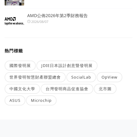
AMD公佈2026年第2季財務報告
2026/08/07
熱門標籤
國際發明展
JDIE日本設計創意暨發明展
世界發明智慧財產聯盟總會
SocialLab
OpView
中國文化大學
台灣發明商品促進協會
北市圖
ASUS
Microchip