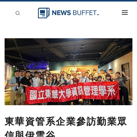
回到首頁
新聞稿分類
登入
刊登
東華資管系企業參訪勤業眾
信與伊雲谷