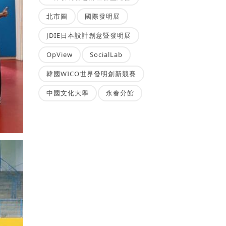
北市圖
國際發明展
JDIE日本設計創意暨發明展
OpView
SocialLab
韓國WICO世界發明創新競賽
中國文化大學
永春分館