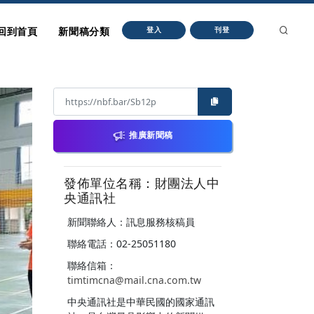
回到首頁
新聞稿分類
登入
刊登
推廣新聞稿
發佈單位名稱：財團法人中
央通訊社
新聞聯絡人：訊息服務核稿員
聯絡電話：02-25051180
聯絡信箱：
timtimcna@mail.cna.com.tw
中央通訊社是中華民國的國家通訊