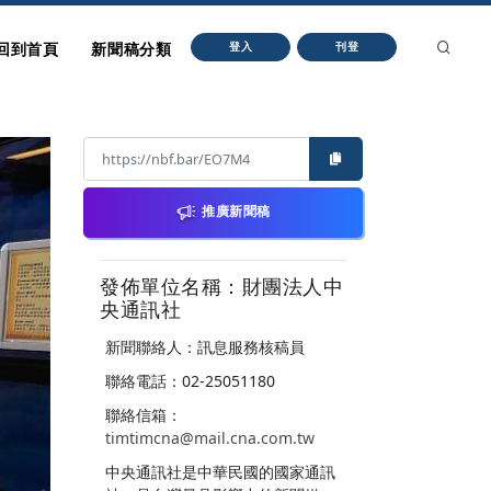
回到首頁
新聞稿分類
登入
刊登
推廣新聞稿
發佈單位名稱：財團法人中
央通訊社
新聞聯絡人：訊息服務核稿員
聯絡電話：02-25051180
聯絡信箱：
timtimcna@mail.cna.com.tw
中央通訊社是中華民國的國家通訊