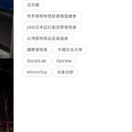
北市圖
世界發明智慧財產聯盟總會
JDIE日本設計創意暨發明展
台灣發明商品促進協會
國際發明展
中國文化大學
SocialLab
OpView
Microchip
永春分館