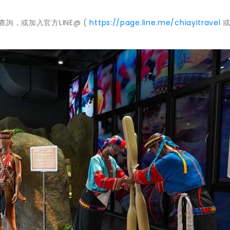
查詢，或加入官方LINE@ (
https://page.line.me/chiayitravel
或