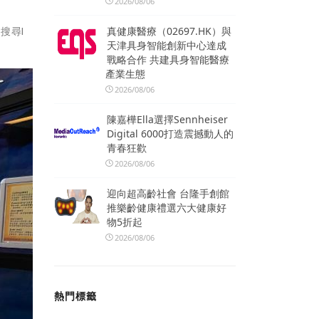
2026/08/06
真健康醫療（02697.HK）與
搜尋I
天津具身智能創新中心達成
戰略合作 共建具身智能醫療
產業生態
2026/08/06
陳嘉樺Ella選擇Sennheiser
Digital 6000打造震撼動人的
青春狂歡
2026/08/06
迎向超高齡社會 台隆手創館
推樂齡健康禮選六大健康好
物5折起
2026/08/06
熱門標籤