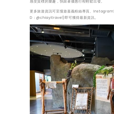
感受質樸的樂趣，快跟著優惠行程輕鬆出發。
更多旅遊資訊可至慢遊嘉義粉絲專頁、Instagram
D：@chiayitravel)即可獲得最新資訊。