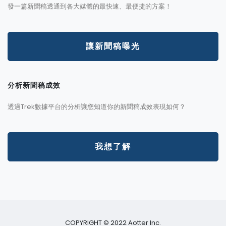
發一篇新聞稿透通到各大媒體的最快速、最便捷的方案！
讓新聞稿曝光
分析新聞稿成效
透過Trek數據平台的分析讓您知道你的新聞稿成效表現如何？
我想了解
COPYRIGHT © 2022 Aotter Inc.