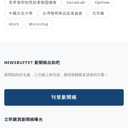
世界發明智慧財產聯盟總會
SocialLab
OpView
中國文化大學
台灣發明商品促進協會
北市圖
ASUS
Microchip
NEWSBUFFET 新聞稿自助吧
新聞稿的好去處，三分鐘上稿完成，最快接觸最多讀者的方案！
刊登新聞稿
立即購買新聞稿曝光