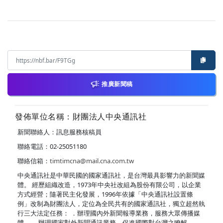
推廣新聞稿
發佈單位名稱：財團法人中央通訊社
新聞聯絡人：訊息服務核稿員
聯絡電話：02-25051180
聯絡信箱：
timtimcna@mail.cna.com.tw
中央通訊社是中華民國的國家通訊社，是台灣最具影響力的新聞媒
體。 經歷組織改造，1973年中央社改組為股份有限公司，以企業
方式經營；隨著民主化發展，1996年依據「中央通訊社設置條
例」改制為財團法人，定位為全民共有的國家通訊社，獨立超然執
行三大法定任務： ．辦理國內外新聞報導業務，服務大眾傳播媒
體。 ．辦理國家對外新聞通訊業務，促進國際對台灣之瞭解。 ．