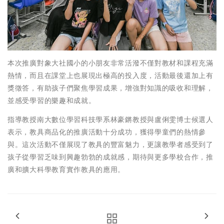
本次推廣對象大社國小的小朋友非常活潑不僅對教材和課程充滿
熱情，而且在課堂上也展現出極高的投入度，活動最後還加上有
獎徵答，有助孩子們聚焦學習成果，增強對知識的吸收和理解，
並感受學習的樂趣和成就。
指導教授南大數位學習科技學系林豪鏘教授與盧俐雯博士候選人
表示，教具商品化的推廣活動十分成功，獲得學童們的熱情參
與。這次活動不僅展現了教具的豐富魅力，更讓教學者感受到了
孩子從學習乏味到興趣勃勃的成就感，期待與更多學校合作，推
廣和擴大科學教育實作教具的應用。