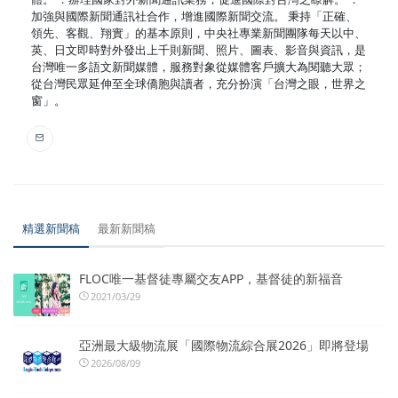
加強與國際新聞通訊社合作，增進國際新聞交流。 秉持「正確、
領先、客觀、翔實」的基本原則，中央社專業新聞團隊每天以中、
英、日文即時對外發出上千則新聞、照片、圖表、影音與資訊，是
台灣唯一多語文新聞媒體，服務對象從媒體客戶擴大為閱聽大眾；
從台灣民眾延伸至全球僑胞與讀者，充分扮演「台灣之眼，世界之
窗」。
精選新聞稿
最新新聞稿
FLOC唯一基督徒專屬交友APP，基督徒的新福音
2021/03/29
亞洲最大級物流展「國際物流綜合展2026」即將登場
2026/08/09