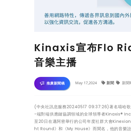
Kinaxis宣布Flo R
音樂主播
May 17,2024
新聞
新聞
推廣新聞稿
(中央社訊息服務20240517 09:37:26)著
-端對端供應鏈協調領域的全球領導者Kinaxis® Inc.
至20日在邁阿密舉行的公司年度社群大會Kinexi
ht Round》和《My House》而聞名，他