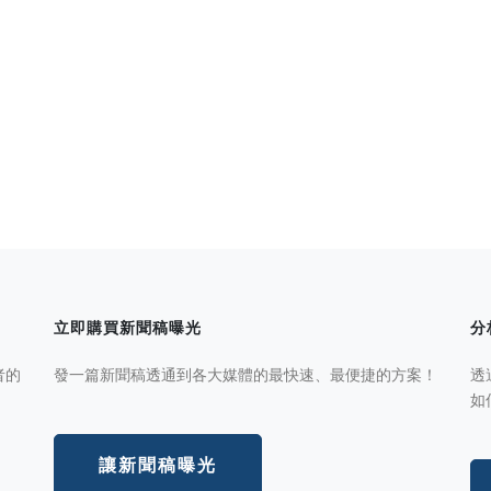
立即購買新聞稿曝光
分
者的
發一篇新聞稿透通到各大媒體的最快速、最便捷的方案！
透
如
讓新聞稿曝光