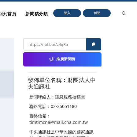
回到首頁
新聞稿分類
登入
刊登
推廣新聞稿
發佈單位名稱：財團法人中
央通訊社
新聞聯絡人：訊息服務核稿員
聯絡電話：02-25051180
聯絡信箱：
timtimcna@mail.cna.com.tw
中央通訊社是中華民國的國家通訊