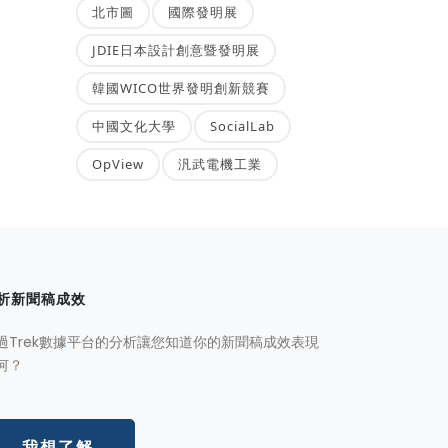
北市圖
國際發明展
JDIE日本設計創意暨發明展
韓國WICO世界發明創新競賽
中國文化大學
SocialLab
OpView
汎武電機工業
析新聞稿成效
過Trek數據平台的分析讓您知道你的新聞稿成效表現
何？
我想了解