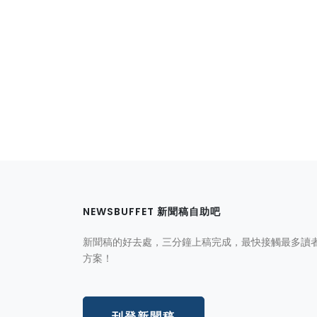
NEWSBUFFET 新聞稿自助吧
新聞稿的好去處，三分鐘上稿完成，最快接觸最多讀
方案！
刊登新聞稿