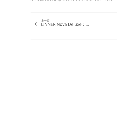
上一篇
LINNER Nova Deluxe：...