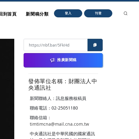
回到首頁
新聞稿分類
登入
刊登
推廣新聞稿
發佈單位名稱：財團法人中
央通訊社
新聞聯絡人：訊息服務核稿員
聯絡電話：02-25051180
聯絡信箱：
timtimcna@mail.cna.com.tw
中央通訊社是中華民國的國家通訊