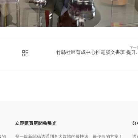
下一
竹縣社區育成中心推電腦文書班 提升..
立即購買新聞稿曝光
分
者的
發一篇新聞稿透通到各大媒體的最快速、最便捷的方案！
透