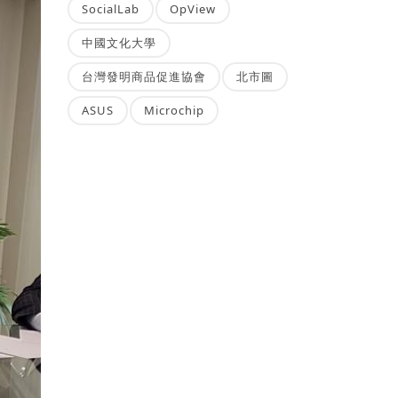
SocialLab
OpView
中國文化大學
台灣發明商品促進協會
北市圖
ASUS
Microchip