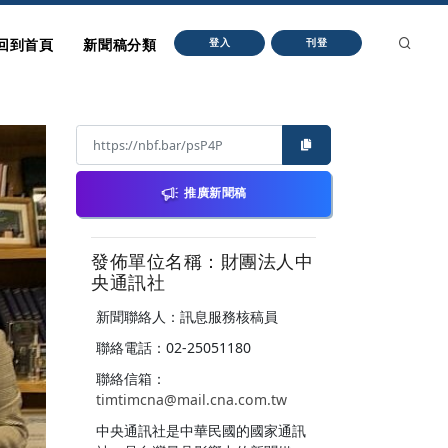
回到首頁
新聞稿分類
登入
刊登
推廣新聞稿
發佈單位名稱：財團法人中
央通訊社
新聞聯絡人：訊息服務核稿員
聯絡電話：02-25051180
聯絡信箱：
timtimcna@mail.cna.com.tw
中央通訊社是中華民國的國家通訊