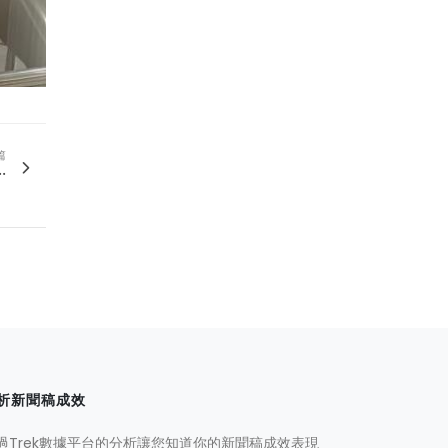
篇
.
析新聞稿成效
過Trek數據平台的分析讓您知道你的新聞稿成效表現