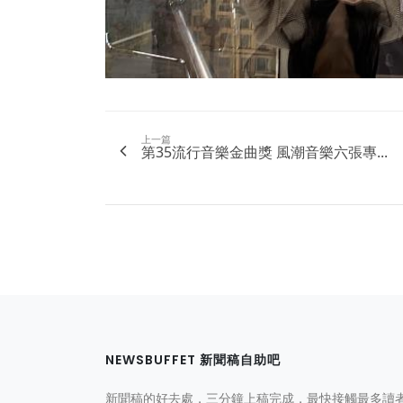
上一篇
第35流行音樂金曲獎 風潮音樂六張專...
NEWSBUFFET 新聞稿自助吧
新聞稿的好去處，三分鐘上稿完成，最快接觸最多讀