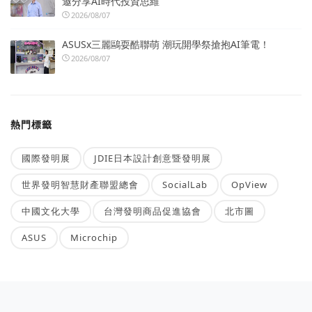
邀分享AI時代投資思維
2026/08/07
ASUSx三麗鷗耍酷聯萌 潮玩開學祭搶抱AI筆電！
2026/08/07
熱門標籤
國際發明展
JDIE日本設計創意暨發明展
世界發明智慧財產聯盟總會
SocialLab
OpView
中國文化大學
台灣發明商品促進協會
北市圖
ASUS
Microchip