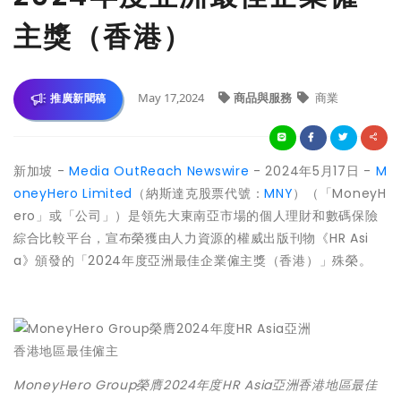
主獎（香港）
May 17,2024
商品與服務
商業
推廣新聞稿
新加坡 -
Media OutReach Newswire
- 2024年5月17日 -
M
oneyHero Limited
（納斯達克股票代號：
MNY
）（「MoneyH
ero」或「公司」）是領先大東南亞市場的個人理財和數碼保險
綜合比較平台，宣布榮獲由人力資源的權威出版刊物《HR Asi
a》頒發的「2024年度亞洲最佳企業僱主獎（香港）」殊榮。
MoneyHero Group榮膺2024年度HR Asia亞洲香港地區最佳