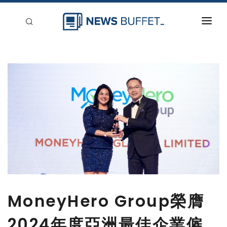
回到首頁
新聞稿分類
登入
刊登
MoneyHero Group榮膺
2024年度亞洲最佳企業僱