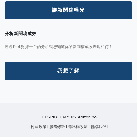
讓新聞稿曝光
分析新聞稿成效
透過Trek數據平台的分析讓您知道你的新聞稿成效表現如何？
我想了解
COPYRIGHT © 2022 Aotter Inc.
| 刊登政策
| 服務條款
| 隱私權政策
| 聯絡我們
|