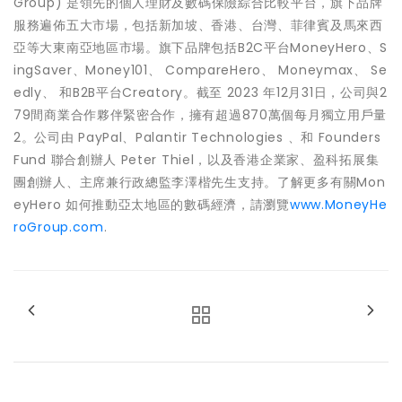
Group) 是領先的個人理財及數碼保險綜合比較平台，旗下品牌
服務遍佈五大市場，包括新加坡、香港、台灣、菲律賓及馬來西
亞等大東南亞地區市場。旗下品牌包括B2C平台MoneyHero、S
ingSaver、Money101、 CompareHero、 Moneymax、 Se
edly、 和B2B平台Creatory。截至 2023 年12月31日，公司與2
79間商業合作夥伴緊密合作，擁有超過870萬個每月獨立用戶量
2。公司由 PayPal、Palantir Technologies 、和 Founders
Fund 聯合創辦人 Peter Thiel，以及香港企業家、盈科拓展集
團創辦人、主席兼行政總監李澤楷先生支持。了解更多有關Mon
eyHero 如何推動亞太地區的數碼經濟，請瀏覽
www.MoneyHe
roGroup.com
.