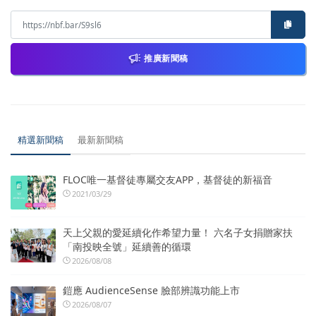
推廣新聞稿
精選新聞稿
最新新聞稿
FLOC唯一基督徒專屬交友APP，基督徒的新福音
2021/03/29
天上父親的愛延續化作希望力量！ 六名子女捐贈家扶
「南投映全號」延續善的循環
2026/08/08
鎧應 AudienceSense 臉部辨識功能上市
2026/08/07