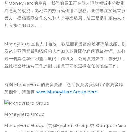
切MoneyHero的宗旨，我們的員工正在個人理財領域中推動別
具意義的改變，為地區內數百萬個用戶服務。我們專注於建立影
響力、提倡團隊合作文化和人才專業發展，這正是吸引頂尖人才
加入我們的原因。」
MoneyHero 重視人才發展，歡迎擁有豐富經驗和專業技能、以
及來自不同背景和職業的人才加入並展開他們的職業生涯。為打
造一個具包容性和靈活度的工作環境，公司實施彈性工作安排，
並推行全球遠端工作計劃，讓員工可以選擇在任何地點工作。
有關 MoneyHero 的更多資訊，包括投資者資訊和了解更多職
業機會，請瀏覽
www.MoneyHeroGroup.com
.
MoneyHero Group
MoneyHero Group (前稱Hyphen Group 或 CompareAsia