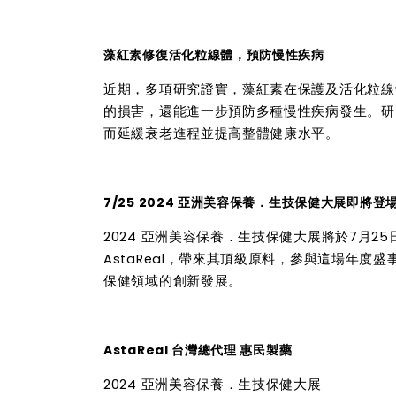
藻紅素修復活化粒線體，預防慢性疾病
近期，多項研究證實，藻紅素在保護及活化粒線
的損害，還能進一步預防多種慢性疾病發生。研究
而延緩衰老進程並提高整體健康水平。
7/25 2024 亞洲美容保養．生技保健大展即將登
2024 亞洲美容保養．生技保健大展將於7月
AstaReal，帶來其頂級原料，參與這場年
保健領域的創新發展。
AstaReal 台灣總代理 惠民製藥
2024 亞洲美容保養．生技保健大展