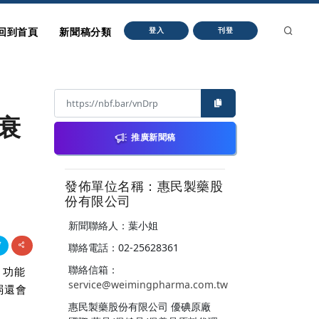
回到首頁
新聞稿分類
登入
刊登
緩衰
推廣新聞稿
發佈單位名稱：惠民製藥股
份有限公司
新聞聯絡人：葉小姐
聯絡電話：02-25628361
聯絡信箱：
，功能
service@weimingpharma.com.tw
弱還會
惠民製藥股份有限公司 優碘原廠