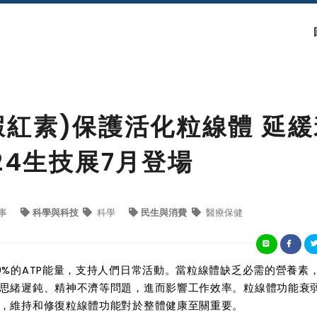
(蝦紅素)保護活化粒線體 延
24生技展7月登場
事
科學與科技
科學
民生與消費
醫療保健
0%的ATP能量，支持人們日常活動。當粒線體缺乏必需的營養素
思緒遲鈍、精神不濟等問題，進而影響工作效率。粒線體功能衰
，維持和修復粒線體功能對於整體健康至關重要。