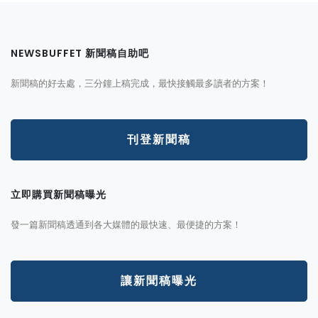
NEWSBUFFET 新聞稿自助吧
新聞稿的好去處，三分鐘上稿完成，最快接觸最多讀者的方案！
刊登新聞稿
立即購買新聞稿曝光
發一篇新聞稿透通到各大媒體的最快速、最便捷的方案！
讓新聞稿曝光