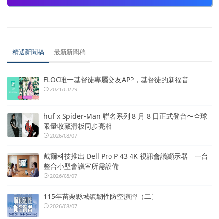
精選新聞稿
最新新聞稿
FLOC唯一基督徒專屬交友APP，基督徒的新福音
2021/03/29
huf x Spider-Man 聯名系列 8 月 8 日正式登台〜全球
限量收藏滑板同步亮相
2026/08/07
戴爾科技推出 Dell Pro P 43 4K 視訊會議顯示器 一台
整合小型會議室所需設備
2026/08/07
115年苗栗縣城鎮韌性防空演習（二）
2026/08/07