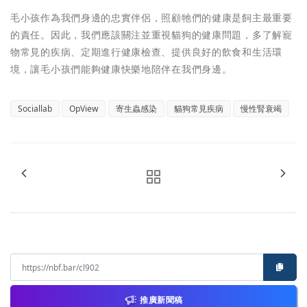
毛小孩作為我們身邊的忠實伴侶，照顧牠們的健康是飼主最重要
的責任。因此，我們應該關注並重視貓狗的健康問題，多了解寵
物常見的疾病、定期進行健康檢查、提供良好的飲食和生活環
境，讓毛小孩們能夠健康快樂地陪伴在我們身邊。
Sociallab
OpView
寄生蟲感染
貓狗常見疾病
慢性腎衰竭
推廣新聞稿