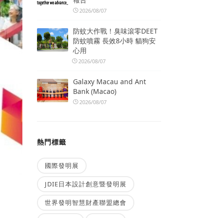
2026/08/07
防蚊大作戰！臭味滾零DEET
防蚊噴霧 長效8小時 貓狗安
心用
2026/08/07
Galaxy Macau and Ant
Bank (Macao)
2026/08/07
熱門標籤
國際發明展
JDIE日本設計創意暨發明展
世界發明智慧財產聯盟總會