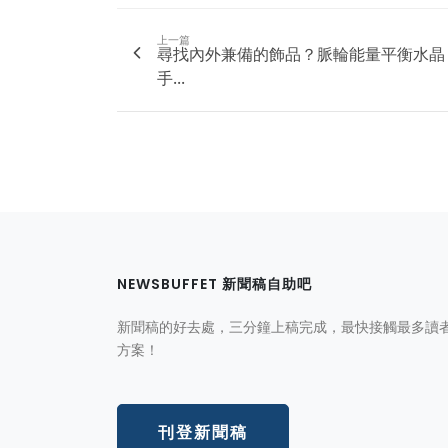
上一篇
尋找內外兼備的飾品？脈輪能量平衡水晶
手...
NEWSBUFFET 新聞稿自助吧
新聞稿的好去處，三分鐘上稿完成，最快接觸最多讀
方案！
刊登新聞稿