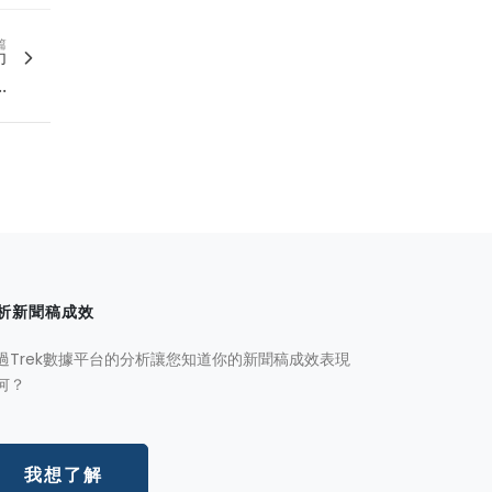
篇
印
.
析新聞稿成效
過Trek數據平台的分析讓您知道你的新聞稿成效表現
何？
我想了解