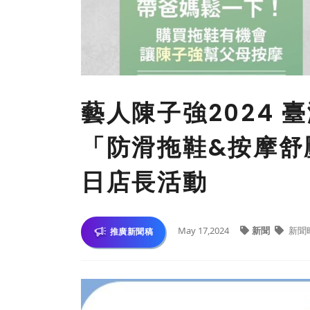
藝人陳子強2024
「防滑拖鞋&按摩舒
日店長活動
May 17,2024
新聞
新聞
推廣新聞稿