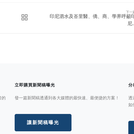
下一
印尼泗水及峇里醫、僑、商、學界呼籲
尼..
立即購買新聞稿曝光
分
者的
發一篇新聞稿透通到各大媒體的最快速、最便捷的方案！
透
如
讓新聞稿曝光