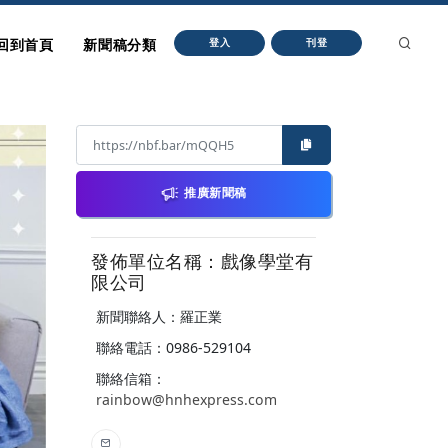
回到首頁
新聞稿分類
登入
刊登
推廣新聞稿
發佈單位名稱：戲像學堂有
限公司
新聞聯絡人：羅正業
聯絡電話：0986-529104
聯絡信箱：
rainbow@hnhexpress.com