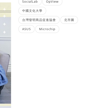
SocialLab
OpView
中國文化大學
台灣發明商品促進協會
北市圖
ASUS
Microchip