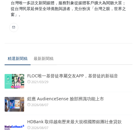
台灣唯一多語文新聞媒體，服務對象從媒體客戶擴大為閱聽大眾；
從台灣民眾延伸至全球僑胞與讀者，充分扮演「台灣之眼，世界之
窗」。
精選新聞稿
最新新聞稿
FLOC唯一基督徒專屬交友APP，基督徒的新福音
2021/03/29
鎧應 AudienceSense 臉部辨識功能上市
2026/08/07
HDBank 取得越南歷來最大規模國際銀團社會貸款
2026/08/07