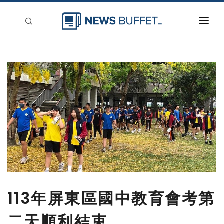
回到首頁
新聞稿分類
登入
刊登
113年屏東區國中教育會考第
二天順利結束