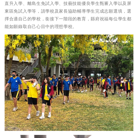
直升入學、離島生免試入學、技藝技能優良學生甄審入學以及屏
東區免試入學等，請學校及家長協助輔導學生完成志願選填，選
擇合適自己的學校，銜接下一階段的教育，縣府祝福每位學生都
能如願錄取自己心目中的理想學校。