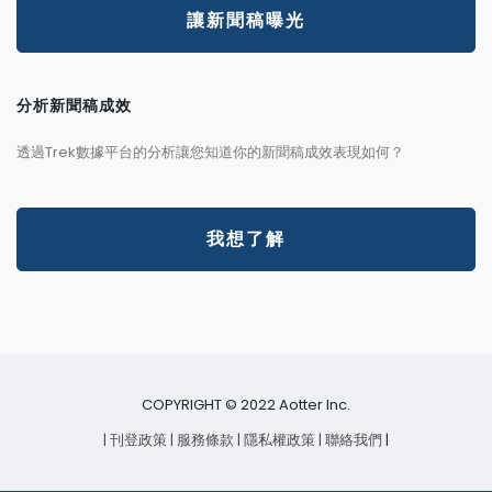
讓新聞稿曝光
分析新聞稿成效
透過Trek數據平台的分析讓您知道你的新聞稿成效表現如何？
我想了解
COPYRIGHT © 2022 Aotter Inc.
| 刊登政策
| 服務條款
| 隱私權政策
| 聯絡我們
|