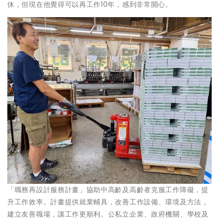
休，但現在他覺得可以再工作10年，感到非常開心。
「職務再設計服務計畫」協助中高齡及高齡者克服工作障礙，提
升工作效率。計畫提供就業輔具，改善工作設備、環境及方法，
建立友善職場，讓工作更順利。公私立企業、政府機關、學校及