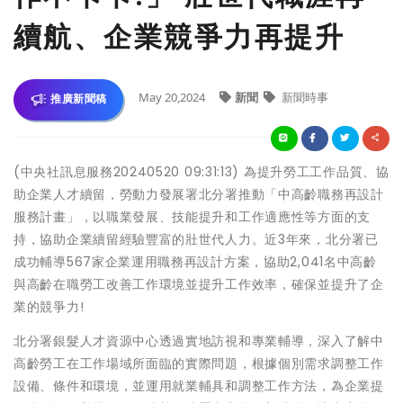
續航、企業競爭力再提升
May 20,2024
新聞
新聞時事
推廣新聞稿
(中央社訊息服務20240520 09:31:13) 為提升勞工工作品質、協
助企業人才續留，勞動力發展署北分署推動「中高齡職務再設計
服務計畫」，以職業發展、技能提升和工作適應性等方面的支
持，協助企業續留經驗豐富的壯世代人力。近3年來，北分署已
成功輔導567家企業運用職務再設計方案，協助2,041名中高齡
與高齡在職勞工改善工作環境並提升工作效率，確保並提升了企
業的競爭力!
北分署銀髮人才資源中心透過實地訪視和專業輔導，深入了解中
高齡勞工在工作場域所面臨的實際問題，根據個別需求調整工作
設備、條件和環境，並運用就業輔具和調整工作方法，為企業提