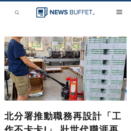
回到首頁
新聞稿分類
登入
刊登
北分署推動職務再設計「工
作不卡卡!」 壯世代職涯再