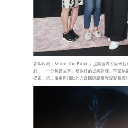
參與坎城「Shoot the Book!」提案發表
點，「一分鐘講故事」是很好的提案訓練。華星娛
提案。第二度參與活動的光磊國際版權資深影視經