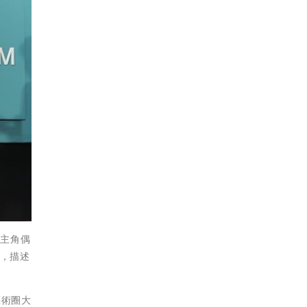
的主角偶
作，描述
演藝術圈大