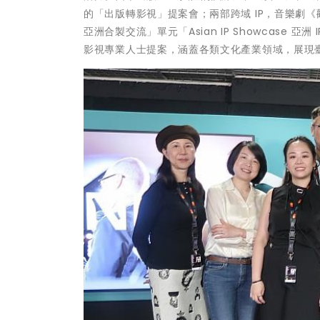
的「出版轉影視」提案會；兩部跨域 IP，音樂劇《勸世
亞洲合製交流」單元「Asian IP Showcase
影視專業人士提案，涵蓋各類文化產業領域，展現