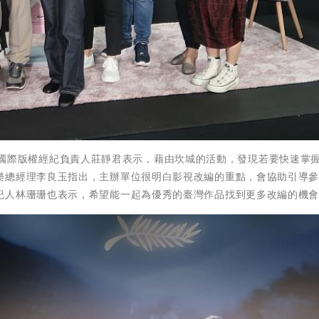
的愛米粒國際版權經紀負責人莊靜君表示，藉由坎城的活動，發現若要快速掌
樂總經理李良玉指出，主辦單位很明白影視改編的重點，會協助引導
紀人林珊珊也表示，希望能一起為優秀的臺灣作品找到更多改編的機