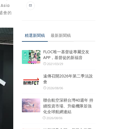
sia
城盛會的
精選新聞稿
最新新聞稿
FLOC唯一基督徒專屬交友
APP，基督徒的新福音
2021/03/29
遠傳召開2026年第二季法說
會
2026/08/06
聯合航空深耕台灣40週年 持
續投資市場、升級機隊並強
化全球航網連結
2026/08/06