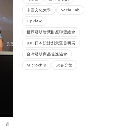
中國文化大學
SocialLab
OpView
世界發明智慧財產聯盟總會
JDIE日本設計創意暨發明展
台灣發明商品促進協會
Microchip
永春分館
走一遭