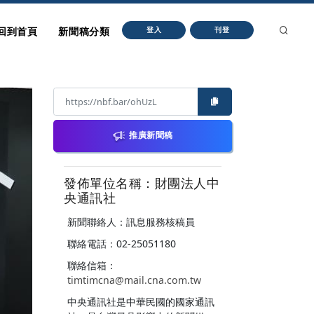
回到首頁
新聞稿分類
登入
刊登
推廣新聞稿
發佈單位名稱：財團法人中
央通訊社
新聞聯絡人：訊息服務核稿員
聯絡電話：02-25051180
聯絡信箱：
timtimcna@mail.cna.com.tw
中央通訊社是中華民國的國家通訊