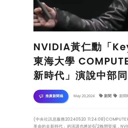
NVIDIA黃仁勳「Key
東海大學 COMPUT
新時代」演說中部同
May 20,2024
新聞
新聞
推廣新聞稿
(中央社訊息服務20240520 11:24:08)CO
革命的全新時代」的演講也將於6/2晚間登場，NVIDI