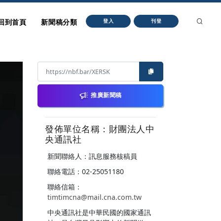
回到首頁
新聞稿分類
登入
刊登
推廣新聞稿
發佈單位名稱：財團法人中
央通訊社
新聞聯絡人：訊息服務核稿員
聯絡電話：02-25051180
聯絡信箱：
timtimcna@mail.cna.com.tw
中央通訊社是中華民國的國家通訊