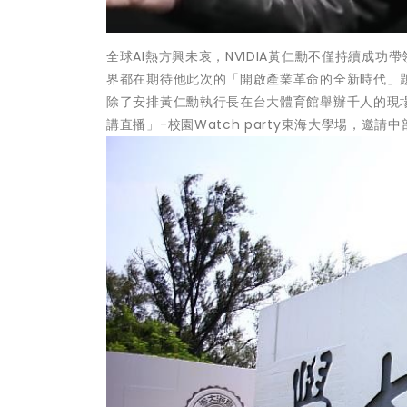
全球AI熱方興未哀，NVIDIA黃仁勳不僅持續成
界都在期待他此次的「開啟產業革命的全新時代」題目
除了安排黃仁勳執行長在台大體育館舉辦千人的現場
講直播」-校園Watch party東海大學場，邀