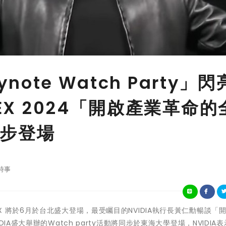
note Watch Party」閃
EX 2024「開啟產業革命的
步登場
時事
MPUTEX 將於6月於台北盛大登場，最受矚目的NVIDIA執行長黃仁勳暢談「
A盛大舉辦的Watch party活動將同步於東海大學登場，NVIDIA