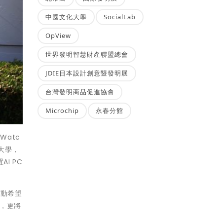
中國文化大學
SocialLab
OpView
世界發明智慧財產聯盟總會
JDIE日本設計創意暨發明展
台灣發明商品促進協會
Microchip
永春分館
Watc
大學，
I PC
活動希望
，更將