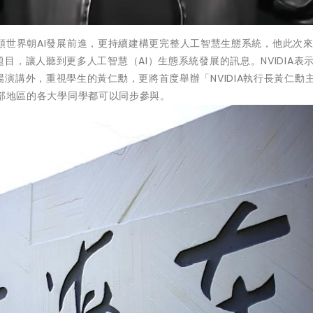
功帶領世界朝AI發展前進，更持續建構更完整人工智慧生態系統，他此次
，讓人聽到更多人工智慧（AI）生態系統發展的訊息。NVIDIA表
演講外，重視學生的黃仁勳，更將首度舉辦「NVIDIA執行長黃仁勳
請中部地區的各大學同學都可以同步參與。