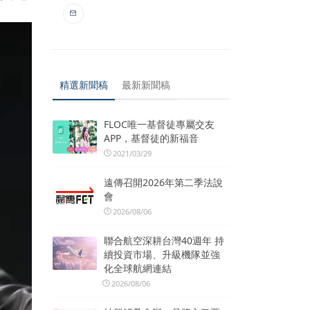
精選新聞稿
最新新聞稿
FLOC唯一基督徒專屬交友
APP，基督徒的新福音
2021/03/29
遠傳召開2026年第二季法說
會
2026/08/06
聯合航空深耕台灣40週年 持
續投資市場、升級機隊並強
化全球航網連結
2026/08/06