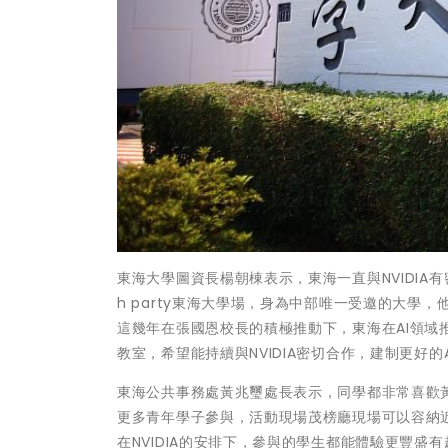
東海大學圖資長楊朝棟表示，東海一直與NVIDIA有
h party東海大學場，身為中部唯一受邀的大學
這幾年在張國恩校長的積極推動下，東海在AI領域推動
教室，希望能持續與NVIDIA密切合作，建制更好的
東海公共事務處黃兆璽處長表示，同學都非常喜歡黃仁勳
更多青年學子參與，活動現場茂榜廳現場可以容納
在NVIDIA的安排下，參與的學生都能體驗更豐盛