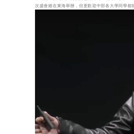
次盛會雖在東海舉辦，但更歡迎中部各大學同學都