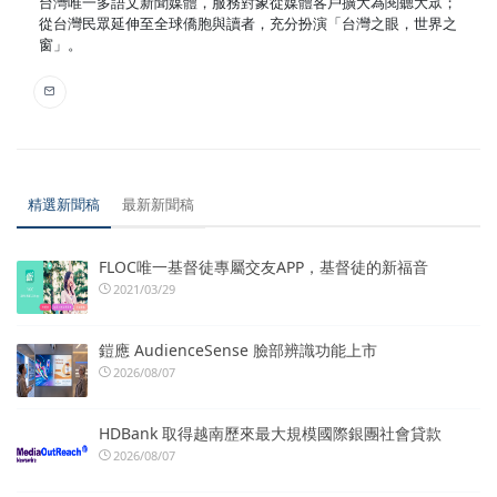
台灣唯一多語文新聞媒體，服務對象從媒體客戶擴大為閱聽大眾；
從台灣民眾延伸至全球僑胞與讀者，充分扮演「台灣之眼，世界之
窗」。
精選新聞稿
最新新聞稿
FLOC唯一基督徒專屬交友APP，基督徒的新福音
2021/03/29
鎧應 AudienceSense 臉部辨識功能上市
2026/08/07
HDBank 取得越南歷來最大規模國際銀團社會貸款
2026/08/07