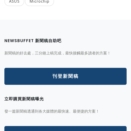
ASUS
Microchip
NEWSBUFFET 新聞稿自助吧
新聞稿的好去處，三分鐘上稿完成，最快接觸最多讀者的方案！
刊登新聞稿
立即購買新聞稿曝光
發一篇新聞稿透通到各大媒體的最快速、最便捷的方案！