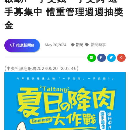
手募集中 體重管理週週抽獎
金
May 20,2024
新聞
新聞時事
推廣新聞稿
(中央社訊息服務20240520 12:02:46)