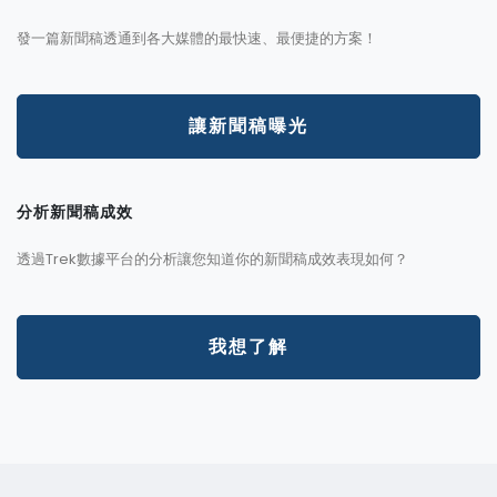
發一篇新聞稿透通到各大媒體的最快速、最便捷的方案！
讓新聞稿曝光
分析新聞稿成效
透過Trek數據平台的分析讓您知道你的新聞稿成效表現如何？
我想了解