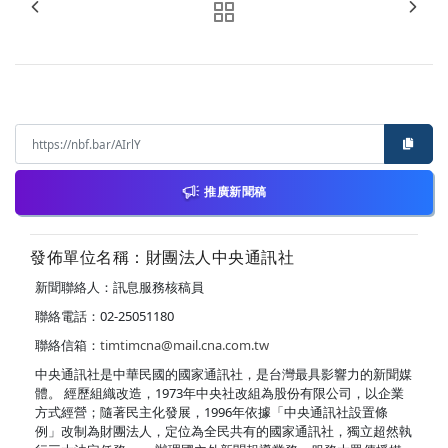
推廣新聞稿
發佈單位名稱：財團法人中央通訊社
新聞聯絡人：訊息服務核稿員
聯絡電話：02-25051180
聯絡信箱：
timtimcna@mail.cna.com.tw
中央通訊社是中華民國的國家通訊社，是台灣最具影響力的新聞媒
體。 經歷組織改造，1973年中央社改組為股份有限公司，以企業
方式經營；隨著民主化發展，1996年依據「中央通訊社設置條
例」改制為財團法人，定位為全民共有的國家通訊社，獨立超然執