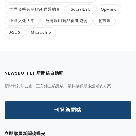
世界發明智慧財產聯盟總會
SocialLab
OpView
中國文化大學
台灣發明商品促進協會
北市圖
ASUS
Microchip
NEWSBUFFET 新聞稿自助吧
新聞稿的好去處，三分鐘上稿完成，最快接觸最多讀者的方案！
刊登新聞稿
立即購買新聞稿曝光