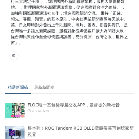
行三大法定任務： ．辦理國內外新聞報導業務，服務大眾傳播媒
體。 ．辦理國家對外新聞通訊業務，促進國際對台灣之瞭解。 ．
加強與國際新聞通訊社合作，增進國際新聞交流。 秉持「正確、
領先、客觀、翔實」的基本原則，中央社專業新聞團隊每天以中、
英、日文即時對外發出上千則新聞、照片、圖表、影音與資訊，是
台灣唯一多語文新聞媒體，服務對象從媒體客戶擴大為閱聽大眾；
從台灣民眾延伸至全球僑胞與讀者，充分扮演「台灣之眼，世界之
窗」。
精選新聞稿
最新新聞稿
FLOC唯一基督徒專屬交友APP，基督徒的新福音
2021/03/29
根本強！ROG Tandem RGB OLED電競螢幕再創玩家新
視界