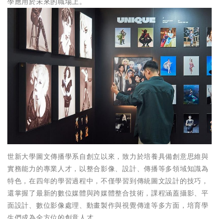
學應用於未來的職場上。
世新大學圖文傳播學系自創立以來，致力於培養具備創意思維與
實務能力的專業人才，以整合影像、設計、傳播等多領域知識為
特色，在四年的學習過程中，不僅學習到傳統圖文設計的技巧，
還掌握了最新的數位媒體與跨媒體整合技術，課程涵蓋攝影、平
面設計、數位影像處理、動畫製作與視覺傳達等多方面，培育學
生們成為全方位的創意人才。