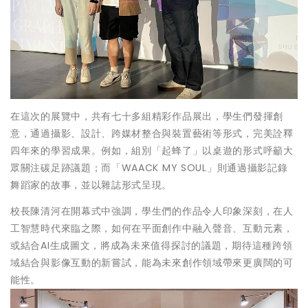
在這次的展覽中，共有七十多組精彩作品展出，學生們發揮創
意，通過攝影、設計、跨媒材整合與裝置藝術等形式，完美詮釋
四年來的學習成果。例如，組別「起蜂了」以桌遊的形式呼籲大
眾關注碳足跡議題；而「WAACK MY SOUL」則通過攝影記錄
舞蹈家的故事，並以雜誌形式呈現。
校長陳清河在開幕式中強調，學生們的作品令人印象深刻，在人
工智慧時代來臨之際，如何在平面創作中融入聲音、互動元素，
或結合AI生成圖文，將成為未來值得探討的議題，期待這種跨領
域結合與影像互動的新嘗試，能為未來創作領域帶來更廣闊的可
能性。