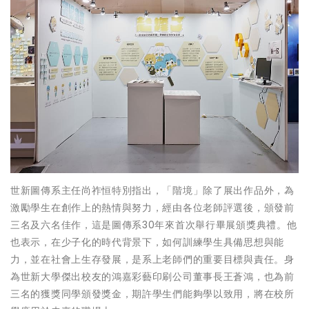
世新圖傳系主任尚祚恒特別指出，「階境」除了展出作品外，為
激勵學生在創作上的熱情與努力，經由各位老師評選後，頒發前
三名及六名佳作，這是圖傳系30年來首次舉行畢展頒獎典禮。他
也表示，在少子化的時代背景下，如何訓練學生具備思想與能
力，並在社會上生存發展，是系上老師們的重要目標與責任。身
為世新大學傑出校友的鴻嘉彩藝印刷公司董事長王蒼鴻，也為前
三名的獲獎同學頒發獎金，期許學生們能夠學以致用，將在校所