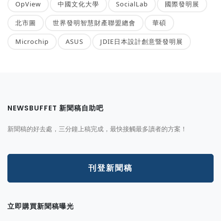
OpView
中國文化大學
SocialLab
國際發明展
北市圖
世界發明智慧財產聯盟總會
華碩
Microchip
ASUS
JDIE日本設計創意暨發明展
NEWSBUFFET 新聞稿自助吧
新聞稿的好去處，三分鐘上稿完成，最快接觸最多讀者的方案！
刊登新聞稿
立即購買新聞稿曝光