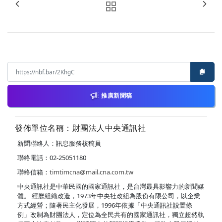
推廣新聞稿
發佈單位名稱：財團法人中央通訊社
新聞聯絡人：訊息服務核稿員
聯絡電話：02-25051180
聯絡信箱：
timtimcna@mail.cna.com.tw
中央通訊社是中華民國的國家通訊社，是台灣最具影響力的新聞媒
體。 經歷組織改造，1973年中央社改組為股份有限公司，以企業
方式經營；隨著民主化發展，1996年依據「中央通訊社設置條
例」改制為財團法人，定位為全民共有的國家通訊社，獨立超然執