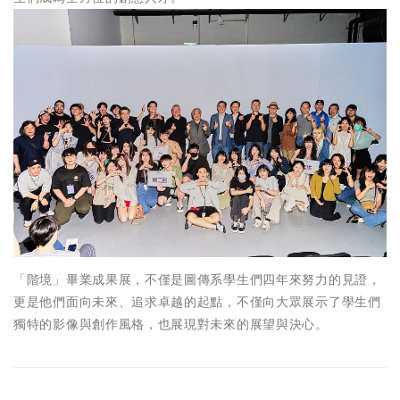
「階境」畢業成果展，不僅是圖傳系學生們四年來努力的見證，
更是他們面向未來、追求卓越的起點，不僅向大眾展示了學生們
獨特的影像與創作風格，也展現對未來的展望與決心。