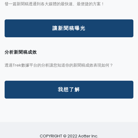
發一篇新聞稿透通到各大媒體的最快速、最便捷的方案！
讓新聞稿曝光
分析新聞稿成效
透過Trek數據平台的分析讓您知道你的新聞稿成效表現如何？
我想了解
COPYRIGHT © 2022 Aotter Inc.