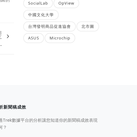
SocialLab
OpView
中國文化大學
台灣發明商品促進協會
北市圖
篇
三
ASUS
Microchip
.
析新聞稿成效
過Trek數據平台的分析讓您知道你的新聞稿成效表現
何？