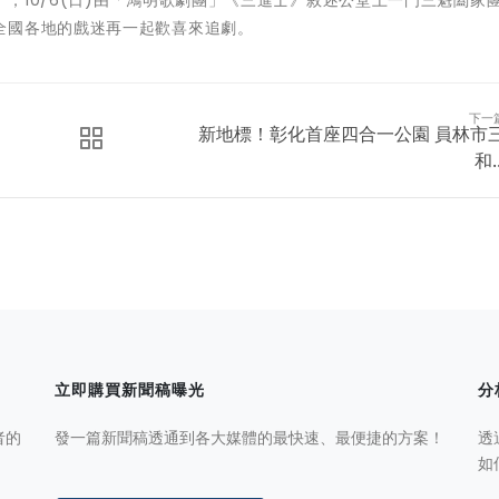
全國各地的戲迷再一起歡喜來追劇。
下一
新地標！彰化首座四合一公園 員林市
和..
立即購買新聞稿曝光
分
者的
發一篇新聞稿透通到各大媒體的最快速、最便捷的方案！
透
如