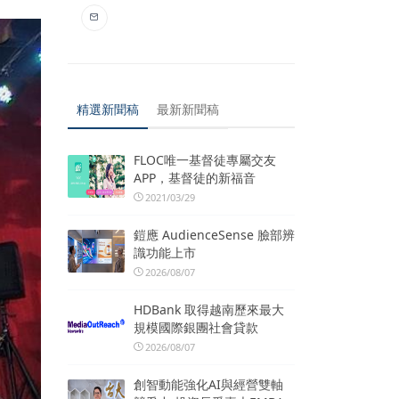
精選新聞稿
最新新聞稿
FLOC唯一基督徒專屬交友
APP，基督徒的新福音
2021/03/29
鎧應 AudienceSense 臉部辨
識功能上市
2026/08/07
HDBank 取得越南歷來最大
規模國際銀團社會貸款
2026/08/07
創智動能強化AI與經營雙軸