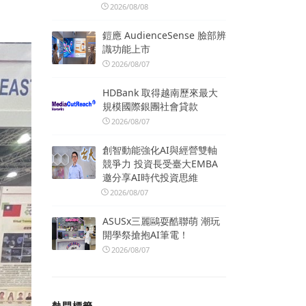
2026/08/08
鎧應 AudienceSense 臉部辨
識功能上市
2026/08/07
HDBank 取得越南歷來最大
規模國際銀團社會貸款
2026/08/07
創智動能強化AI與經營雙軸
競爭力 投資長受臺大EMBA
邀分享AI時代投資思維
2026/08/07
ASUSx三麗鷗耍酷聯萌 潮玩
開學祭搶抱AI筆電！
2026/08/07
熱門標籤