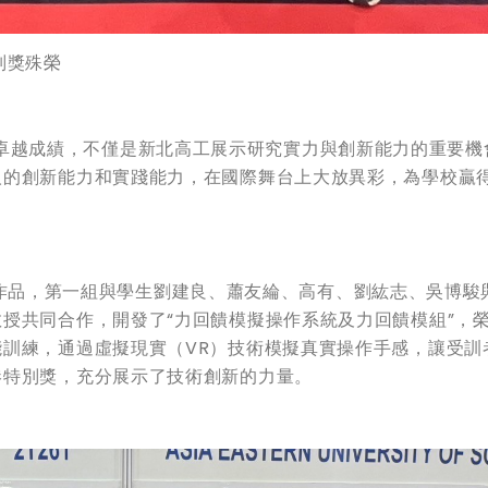
別獎殊榮
卓越成績，不僅是新北高工展示研究實力與創新能力的重要機
人的創新能力和實踐能力，在國際舞台上大放異彩，為學校贏
品，第一組與學生劉建良、蕭友綸、高有、劉紘志、吳博駿
授共同合作，開發了“力回饋模擬操作系統及力回饋模組”，
訓練，通過虛擬現實（VR）技術模擬真實操作手感，讓受訓
港特別獎，充分展示了技術創新的力量。