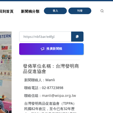
回到首頁
新聞稿分類
登入
刊登
推廣新聞稿
發佈單位名稱：台灣發明商
品促進協會
新聞聯絡人：Manli
聯絡電話：02-87723898
聯絡信箱：
manli@wiipa.org.tw
台灣發明商品促進協會（TIPPA）
民國82年創立，至今已有32年歷