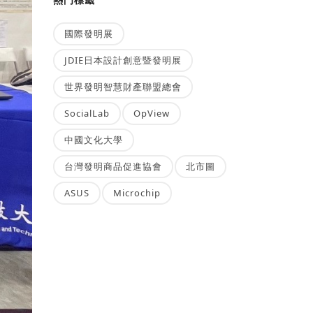
國際發明展
JDIE日本設計創意暨發明展
世界發明智慧財產聯盟總會
SocialLab
OpView
中國文化大學
台灣發明商品促進協會
北市圖
ASUS
Microchip