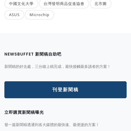
中國文化大學
台灣發明商品促進協會
北市圖
ASUS
Microchip
NEWSBUFFET 新聞稿自助吧
新聞稿的好去處，三分鐘上稿完成，最快接觸最多讀者的方案！
刊登新聞稿
立即購買新聞稿曝光
發一篇新聞稿透通到各大媒體的最快速、最便捷的方案！