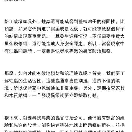
除了破壞家具外，蛀蟲還可能威脅到整棟房子的穩固性。比
如說，如果它們鑽進了房梁或是地板，就可能導致整個房子
的結構出現嚴重問題。一旦發生這種情況，不僅需要耗費大
量金錢修繕，還可能造成人身安全隱患。所以，當發現家中
有蛀蟲問題時，一定要盡快尋求專業的蟲害防治服務。
那麼，如何才能有效地預防和治理蛀蟲呢？首先，我們要了
解蛀蟲的生活習性。這些蟲通常喜歡潮濕、通風不佳的環
境，所以保持家中乾燥通風非常重要。另外，定期檢查家具
和木質結構，一旦發現異常就要立即採取行動。
接下來，就要尋找專業的蟲害防治公司。他們擁有豐富的經
驗和先進的設備，能夠快速準確地找出問題癥結所在，並採