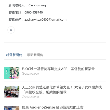
新聞聯絡人： Cai Xiuming
聯絡電話：0960-953740
聯絡信箱：
zachary.tsai0405@gmail.com
精選新聞稿
最新新聞稿
FLOC唯一基督徒專屬交友APP，基督徒的新福音
2021/03/29
天上父親的愛延續化作希望力量！ 六名子女捐贈家扶
「南投映全號」延續善的循環
2026/08/08
鎧應 AudienceSense 臉部辨識功能上市