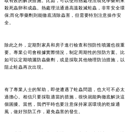
取有效的解決措施。比如，可以使用熱處理法或化學藥劑來
殺死蟲卵和成蟲。熱處理法通過高溫殺滅蛀蟲，非常安全環
保;而化學藥劑則能徹底清除蟲害，但需要特別注意操作安
全。
除此之外，定期對家具和房子進行檢查和預防性噴灑也很重
要。專業公司會根據實際情況，制定周期性的預防方案。比
如可以定期噴灑防蟲藥劑，或是採取其他物理防治措施，以
阻止蛀蟲再次出現。
有了專業人士的幫助，即使遭遇了蛀蟲問題，也大可不必太
過擔心。相信只要採取適當的措施，很快就能夠徹底解決這
個困擾。當然，我們平時也要注意保持家居環境的乾燥通
風，做好預防工作，避免蟲害的發生。