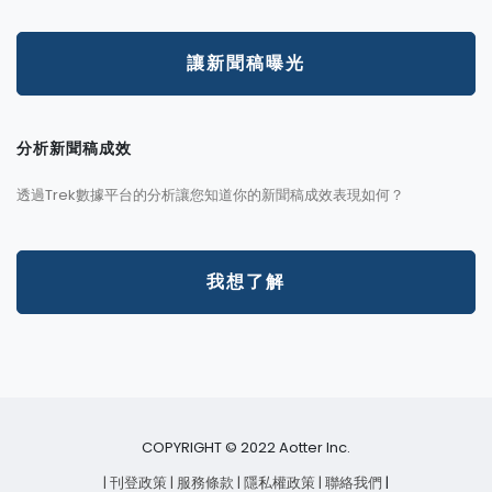
讓新聞稿曝光
分析新聞稿成效
透過Trek數據平台的分析讓您知道你的新聞稿成效表現如何？
我想了解
COPYRIGHT © 2022 Aotter Inc.
| 刊登政策
| 服務條款
| 隱私權政策
| 聯絡我們
|