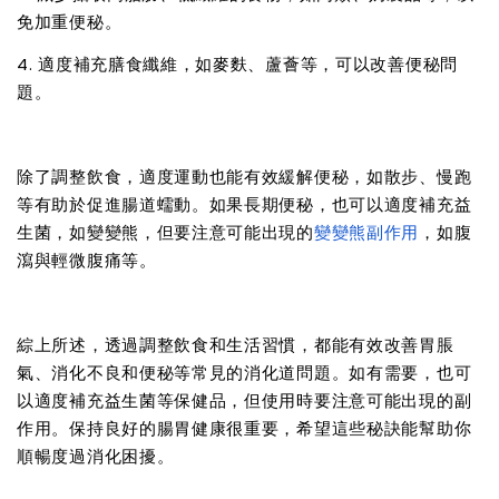
免加重便秘。
4. 適度補充膳食纖維，如麥麩、蘆薈等，可以改善便秘問
題。
除了調整飲食，適度運動也能有效緩解便秘，如散步、慢跑
等有助於促進腸道蠕動。如果長期便秘，也可以適度補充益
生菌，如變變熊，但要注意可能出現的
變變熊副作用
，如腹
瀉與輕微腹痛等。
綜上所述，透過調整飲食和生活習慣，都能有效改善胃脹
氣、消化不良和便秘等常見的消化道問題。如有需要，也可
以適度補充益生菌等保健品，但使用時要注意可能出現的副
作用。保持良好的腸胃健康很重要，希望這些秘訣能幫助你
順暢度過消化困擾。