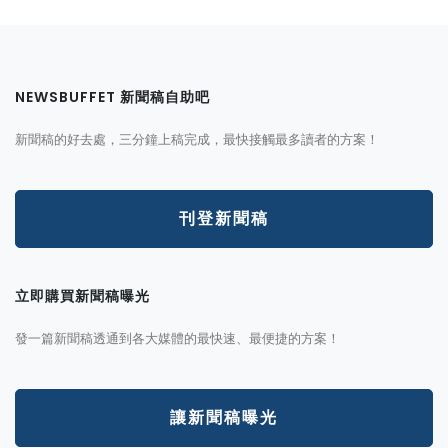
NEWSBUFFET 新聞稿自助吧
新聞稿的好去處，三分鐘上稿完成，最快接觸最多讀者的方案！
刊登新聞稿
立即購買新聞稿曝光
發一篇新聞稿透通到各大媒體的最快速、最便捷的方案！
讓新聞稿曝光