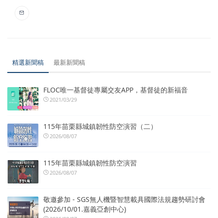
精選新聞稿
最新新聞稿
FLOC唯一基督徒專屬交友APP，基督徒的新福音
2021/03/29
115年苗栗縣城鎮韌性防空演習（二）
2026/08/07
115年苗栗縣城鎮韌性防空演習
2026/08/07
敬邀參加 - SGS無人機暨智慧載具國際法規趨勢研討會
(2026/10/01.嘉義亞創中心)