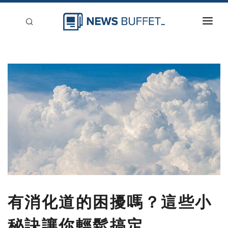
回到首頁
新聞稿分類
登入
刊登
有消化道的困擾嗎？這些小
秘訣讓你輕鬆搞定