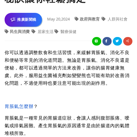
May 20,2024
政府與教育
人群與社會
推廣新聞稿
民生與消費
居家生活
醫療保健
你可以透過調整飲食和生活習慣，來緩解胃脹氣、消化不良
和便秘等常見的消化道問題。無論是胃脹氣、消化不良還是
便秘，都可以透過簡單的方法來改善，讓你的腸胃健康無
虞。此外，服用益生菌補充劑如變變熊也可能有助於改善消
化問題，不過使用時也要注意可能出現的副作用。
胃脹氣怎麼辦
？
胃脹氣是一種常見的胃腸道症狀，會讓人感到腹部脹痛、噯
氣或排氣困難。產生胃脹氣的原因通常是由於腸道內的氣體
堆積所致。