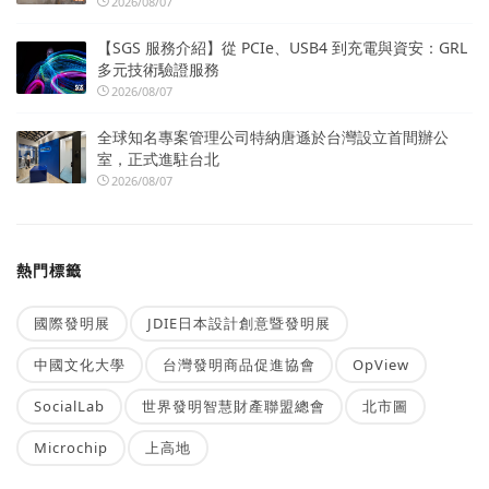
2026/08/07
【SGS 服務介紹】從 PCIe、USB4 到充電與資安：GRL
多元技術驗證服務
2026/08/07
全球知名專案管理公司特納唐遜於台灣設立首間辦公
室，正式進駐台北
2026/08/07
熱門標籤
國際發明展
JDIE日本設計創意暨發明展
中國文化大學
台灣發明商品促進協會
OpView
SocialLab
世界發明智慧財產聯盟總會
北市圖
Microchip
上高地