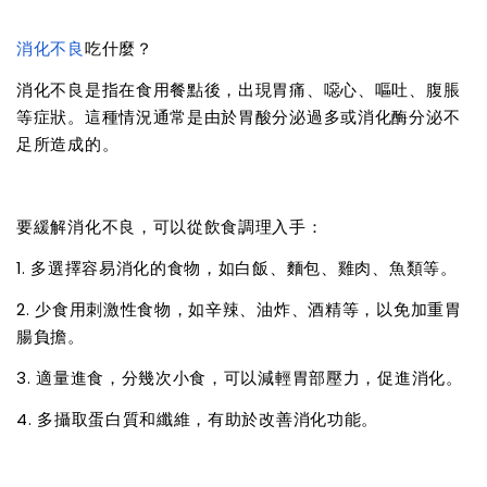
消化不良
吃什麼？
消化不良是指在食用餐點後，出現胃痛、噁心、嘔吐、腹脹
等症狀。這種情況通常是由於胃酸分泌過多或消化酶分泌不
足所造成的。
要緩解消化不良，可以從飲食調理入手：
1. 多選擇容易消化的食物，如白飯、麵包、雞肉、魚類等。
2. 少食用刺激性食物，如辛辣、油炸、酒精等，以免加重胃
腸負擔。
3. 適量進食，分幾次小食，可以減輕胃部壓力，促進消化。
4. 多攝取蛋白質和纖維，有助於改善消化功能。