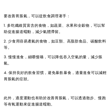
要改善胃脹氣，可以從飲食調理著手：
1. 多吃纖維質富含的食物，如蔬菜、水果和全穀物，可以幫
助促進腸道蠕動，減少氣體滯留。
2. 少食用容易產氣的食物，如豆類、高脂肪食品、碳酸飲料
等。
3. 慢慢進食，細嚼慢嚥，可以降低吞入空氣的量，減少脹
氣。
4. 保持良好的飲食習慣，避免暴飲暴食，適量進食可以減輕
胃脹氣的症狀。
此外，適度運動也有助於改善胃脹氣，可以透過散步、慢跑
等有氧運動來促進腸道蠕動。