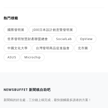
熱門標籤
國際發明展
JDIE日本設計創意暨發明展
世界發明智慧財產聯盟總會
SocialLab
OpView
中國文化大學
台灣發明商品促進協會
北市圖
ASUS
Microchip
NEWSBUFFET 新聞稿自助吧
新聞稿的好去處，三分鐘上稿完成，最快接觸最多讀者的方案！