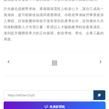
許先越也提醒學弟妹，甫進職場需投入較多心力，讓自己成為一
塊海綿，盡可能吸收知識與適應環境。亦歡迎學弟妹們畢業後加
入華碩，目前集團與母校不僅有密切的產學合作，並與臺科大共
同推動國際人才培育計畫，希望以人才驅動臺灣科技產業成長，
達到提升國際競爭力的正向循環，創造學校、學生、企業三贏的
局面。
推廣新聞稿