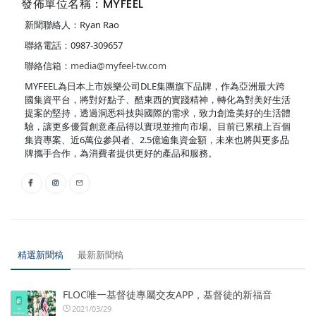
發佈單位名稱：MYFEEL
新聞聯絡人：Ryan Rao
聯絡電話：0987-309657
聯絡信箱：
media@myfeel-tw.com
MYFEEL為日本上市娛樂公司DLE集團旗下品牌，作為亞洲最大跨
國集資平台，將對好點子、酷東西的實踐精神，轉化為對美好生活
提案的堅持，透過洞悉科技與國際的需求，致力創造美好的生活體
驗，讓更多優質創意產品得以實現並推向市場。目前已累積上百個
集資專案、近6萬位參與者、2.5億逾集資金額，未來也將與更多品
牌攜手合作，為消費者提供更好的產品和服務。
精選新聞稿
最新新聞稿
FLOC唯一基督徒專屬交友APP，基督徒的新福音
2021/03/29