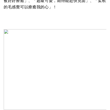
被好好療癒」、「超級可愛，期待能趕快見面」、「柔軟
的毛感覺可以療癒我的心」！