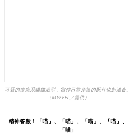
可愛的療癒系貓貓造型，當作日常穿搭的配件也超適合。
（MYFEEL／提供）
精神答數！「喵」、「喵」、「喵」、「喵」、
「喵」