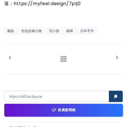
落：https://myfeel.design/7pIj0
貓奴
包包必備小物
毛小孩
貓咪
日本手作
推廣新聞稿