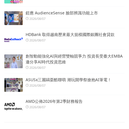
鎧應 AudienceSense 臉部辨識功能上市
2026/08/07
HDBank 取得越南歷來最大規模國際銀團社會貸款
2026/08/07
創智動能強化AI與經營雙軸競爭力 投資長受臺大EMBA
邀分享AI時代投資思維
2026/08/07
ASUSx三麗鷗耍酷聯萌 潮玩開學祭搶抱AI筆電！
2026/08/07
AMD公佈2026年第2季財務報告
2026/08/07