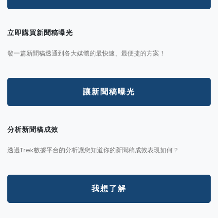
立即購買新聞稿曝光
發一篇新聞稿透通到各大媒體的最快速、最便捷的方案！
讓新聞稿曝光
分析新聞稿成效
透過Trek數據平台的分析讓您知道你的新聞稿成效表現如何？
我想了解